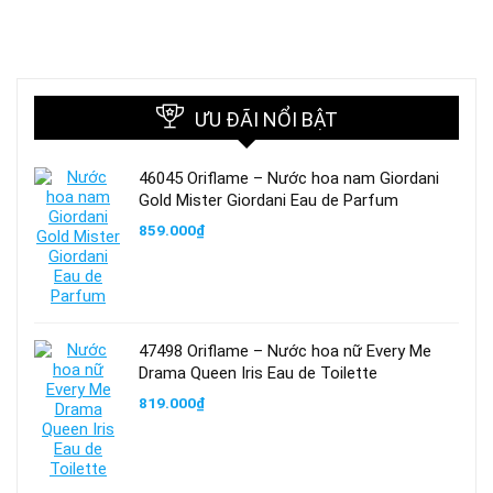
ƯU ĐÃI NỔI BẬT
46045 Oriflame – Nước hoa nam Giordani
Gold Mister Giordani Eau de Parfum
859.000
₫
47498 Oriflame – Nước hoa nữ Every Me
Drama Queen Iris Eau de Toilette
819.000
₫