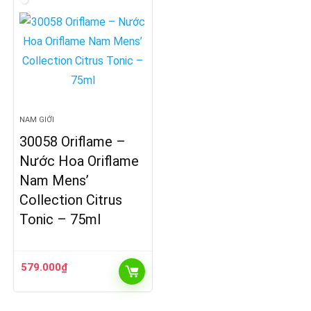
NAM GIỚI
30058 Oriflame –
Nước Hoa Oriflame
Nam Mens’
Collection Citrus
Tonic – 75ml
579.000
₫