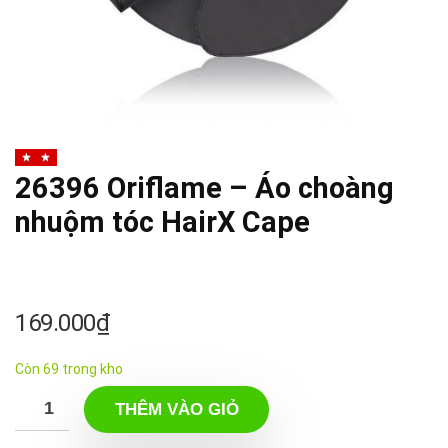
26396 Oriflame – Áo choàng
nhuộm tóc HairX Cape
169.000
₫
Còn 69 trong kho
THÊM VÀO GIỎ