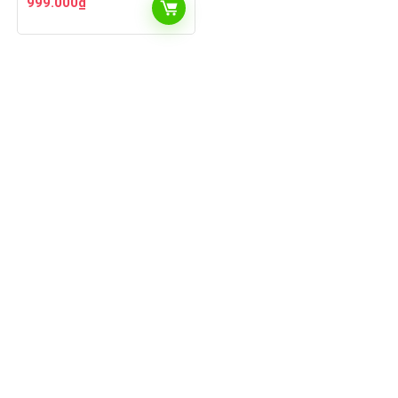
999.000
₫