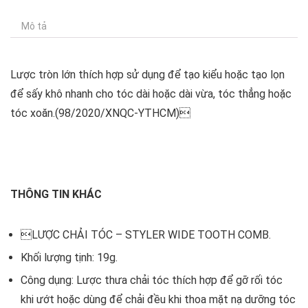
Mô tả
Lược tròn lớn thích hợp sử dụng để tạo kiểu hoặc tạo lọn
để sấy khô nhanh cho tóc dài hoặc dài vừa, tóc thẳng hoặc
tóc xoăn.(98/2020/XNQC-YTHCM)
THÔNG TIN KHÁC
LƯỢC CHẢI TÓC – STYLER WIDE TOOTH COMB.
Khối lượng tịnh: 19g.
Công dụng: Lược thưa chải tóc thích hợp để gỡ rối tóc
khi ướt hoặc dùng để chải đều khi thoa mặt nạ dưỡng tóc