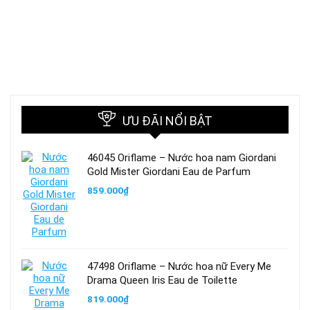
ƯU ĐÃI NỔI BẬT
46045 Oriflame – Nước hoa nam Giordani
Gold Mister Giordani Eau de Parfum
859.000
₫
47498 Oriflame – Nước hoa nữ Every Me
Drama Queen Iris Eau de Toilette
819.000
₫