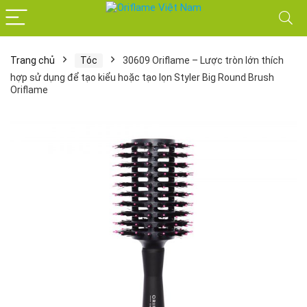
Trang chủ
Tóc
30609 Oriflame – Lược tròn lớn thích
hợp sử dụng để tạo kiểu hoặc tạo lọn Styler Big Round Brush
Oriflame