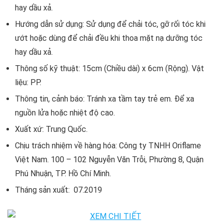
hay dầu xả.
Hướng dẫn sử dụng: Sử dụng để chải tóc, gỡ rối tóc khi
ướt hoặc dùng để chải đều khi thoa mặt nạ dưỡng tóc
hay dầu xả.
Thông số kỹ thuật: 15cm (Chiều dài) x 6cm (Rộng). Vật
liệu: PP.
Thông tin, cảnh báo: Tránh xa tầm tay trẻ em. Để xa
nguồn lửa hoặc nhiệt độ cao.
Xuất xứ: Trung Quốc.
Chịu trách nhiệm về hàng hóa: Công ty TNHH Oriflame
Việt Nam. 100 – 102 Nguyễn Văn Trỗi, Phường 8, Quận
Phú Nhuận, TP. Hồ Chí Minh.
Tháng sản xuất: 07.2019