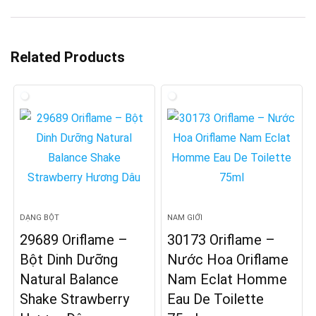
Related Products
DẠNG BỘT
NAM GIỚI
29689 Oriflame –
30173 Oriflame –
Bột Dinh Dưỡng
Nước Hoa Oriflame
Natural Balance
Nam Eclat Homme
Shake Strawberry
Eau De Toilette