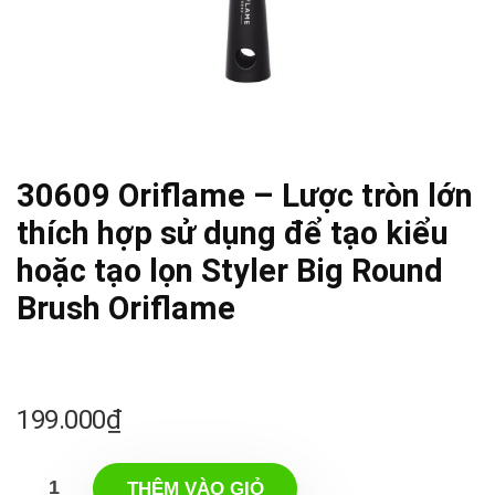
30609 Oriflame – Lược tròn lớn
thích hợp sử dụng để tạo kiểu
hoặc tạo lọn Styler Big Round
Brush Oriflame
199.000
₫
THÊM VÀO GIỎ