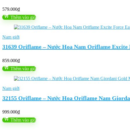
579.000
₫
Thêm vào giỏ
Nam giới
31639 Oriflame – Nước Hoa Nam Oriflame Excite F
859.000
₫
Thêm vào giỏ
Nam giới
32155 Oriflame – Nước Hoa Oriflame Nam Giordan
999.000
₫
Thêm vào giỏ