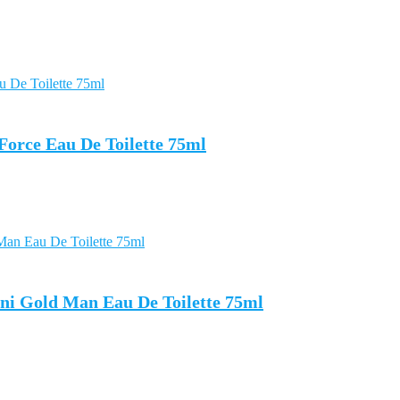
orce Eau De Toilette 75ml
i Gold Man Eau De Toilette 75ml