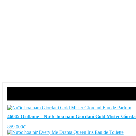
46045 Oriflame – Nước hoa nam Giordani Gold Mister Giord
859.000
₫