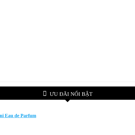
ƯU ĐÃI NỔI BẬT
ani Eau de Parfum