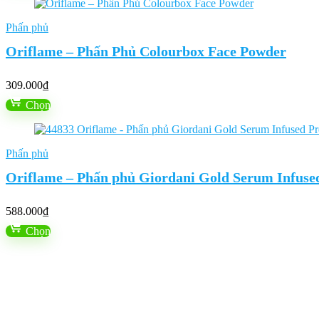
Phấn phủ
Oriflame – Phấn Phủ Colourbox Face Powder
309.000
₫
Chọn
Phấn phủ
Oriflame – Phấn phủ Giordani Gold Serum Infuse
588.000
₫
Chọn