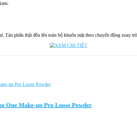
Nam.
ư. Tán phấn thật đều lên toàn bộ khuôn mặt theo chuyển động xoay tr
The One Make-up Pro Loose Powder