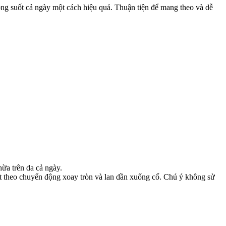
ong suốt cả ngày một cách hiệu quả. Thuận tiện để mang theo và dễ
ừa trên da cả ngày.
t theo chuyển động xoay tròn và lan dần xuống cổ. Chú ý không sử