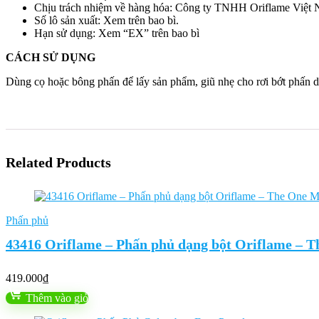
Chịu trách nhiệm về hàng hóa: Công ty TNHH Oriflame Việt 
Số lô sản xuất: Xem trên bao bì.
Hạn sử dụng: Xem “EX” trên bao bì
CÁCH SỬ DỤNG
Dùng cọ hoặc bông phấn để lấy sản phẩm, giũ nhẹ cho rơi bớt phấn d
Related Products
Phấn phủ
43416 Oriflame – Phấn phủ dạng bột Oriflame – 
419.000
₫
Thêm vào giỏ