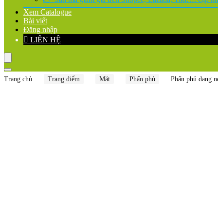
Xem Catalogue
Bài viết
Đăng nhập
LIÊN HỆ
Trang chủ
Trang điểm
Mặt
Phấn phủ
Phấn phủ dạng n