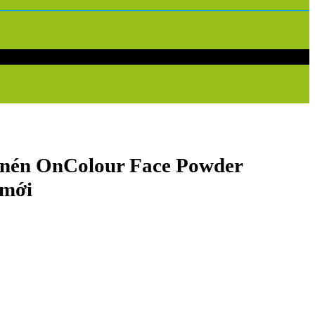
 nén OnColour Face Powder
 mới