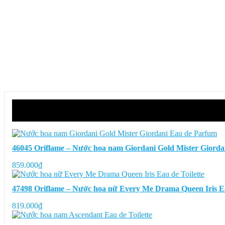
46045 Oriflame – Nước hoa nam Giordani Gold Mister Giord
859.000
₫
47498 Oriflame – Nước hoa nữ Every Me Drama Queen Iris Ea
819.000
₫