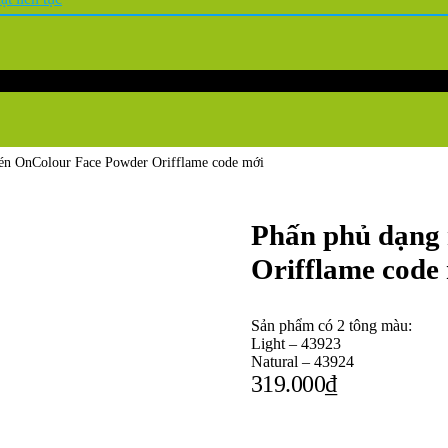
én OnColour Face Powder Orifflame code mới
Phấn phủ dạng
Orifflame code
Sản phẩm có 2 tông màu:
Light – 43923
Natural – 43924
319.000
₫