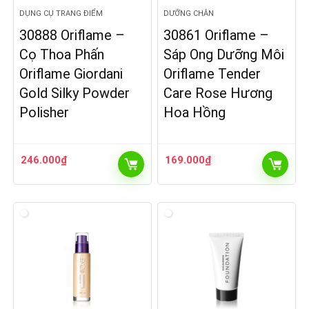
DỤNG CỤ TRANG ĐIỂM
DƯỠNG CHÂN
30888 Oriflame –
30861 Oriflame –
Cọ Thoa Phấn
Sáp Ong Dưỡng Môi
Oriflame Giordani
Oriflame Tender
Gold Silky Powder
Care Rose Hương
Polisher
Hoa Hồng
246.000
₫
169.000
₫