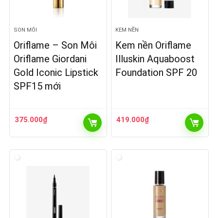
SON MÔI
KEM NỀN
Oriflame – Son Môi
Kem nền Oriflame
Oriflame Giordani
Illuskin Aquaboost
Gold Iconic Lipstick
Foundation SPF 20
SPF15 mới
375.000
₫
419.000
₫