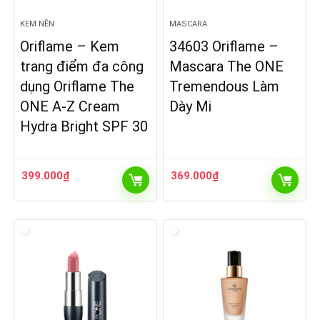
KEM NỀN
MASCARA
Oriflame – Kem
34603 Oriflame –
trang điểm đa công
Mascara The ONE
dụng Oriflame The
Tremendous Làm
ONE A-Z Cream
Dày Mi
Hydra Bright SPF 30
399.000
₫
369.000
₫