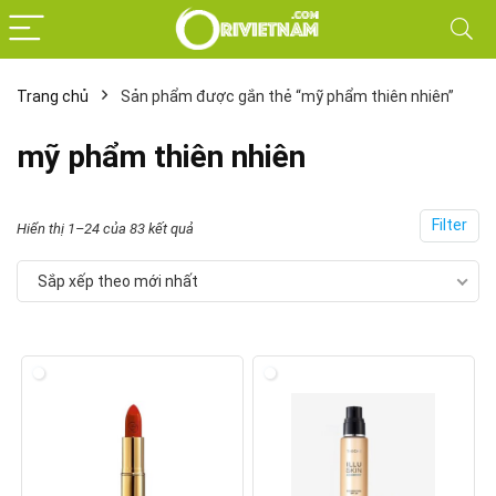
Trang chủ
Sản phẩm được gắn thẻ “mỹ phẩm thiên nhiên”
mỹ phẩm thiên nhiên
Filter
Đã
Hiển thị 1–24 của 83 kết quả
sắp
Sắp xếp theo mới nhất
xếp
theo
mới
nhất