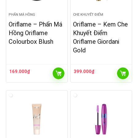
PHẤN MÁ HỒNG
CHE KHUYẾT ĐIỂM
Oriflame – Phấn Má
Oriflame – Kem Che
Hồng Oriflame
Khuyết Điểm
Colourbox Blush
Oriflame Giordani
Gold
169.000
₫
399.000
₫