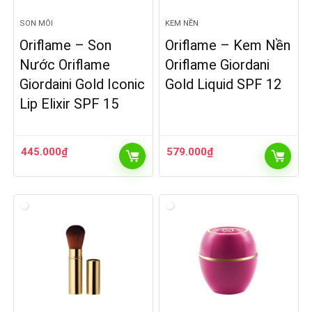
SON MÔI
KEM NỀN
Oriflame – Son
Oriflame – Kem Nền
Nước Oriflame
Oriflame Giordani
Giordaini Gold Iconic
Gold Liquid SPF 12
Lip Elixir SPF 15
445.000
₫
579.000
₫