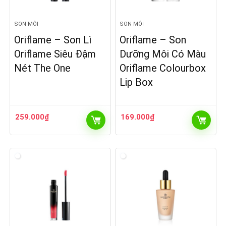
SON MÔI
SON MÔI
Oriflame – Son Lì
Oriflame – Son
Oriflame Siêu Đậm
Dưỡng Môi Có Màu
Nét The One
Oriflame Colourbox
Lip Box
259.000
₫
169.000
₫