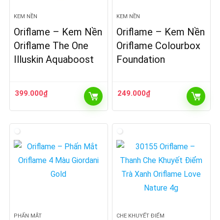
KEM NỀN
KEM NỀN
Oriflame – Kem Nền
Oriflame – Kem Nền
Oriflame The One
Oriflame Colourbox
Illuskin Aquaboost
Foundation
399.000
₫
249.000
₫
PHẤN MẮT
CHE KHUYẾT ĐIỂM