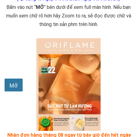
Bấm vào nút “
MỞ
” bên dưới để xem full màn hình. Nếu bạn
muốn xem chữ rõ hơn hãy Zoom to ra, sẽ đọc được chữ và
thông tin sản phm trên hình.
Nhận đơn hàng tháng 08 ngay từ bây giờ đến hết ngày