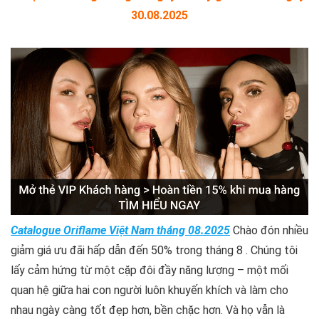
30.08.2025
Catalogue Oriflame Việt Nam tháng 08.2025
Chào đón nhiều
giảm giá ưu đãi hấp dẫn đến 50% trong tháng 8 . Chúng tôi
lấy cảm hứng từ một cặp đôi đầy năng lượng – một mối
quan hệ giữa hai con người luôn khuyến khích và làm cho
nhau ngày càng tốt đẹp hơn, bền chặc hơn. Và họ vẫn là