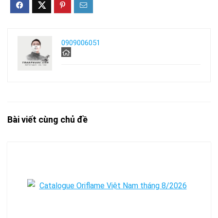
0909006051
Bài viết cùng chủ đề