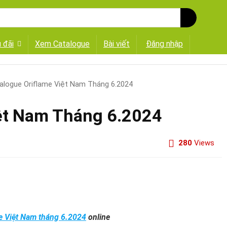
 đãi
Xem Catalogue
Bài viết
Đăng nhập
alogue Oriflame Việt Nam Tháng 6.2024
iệt Nam Tháng 6.2024
280
Views
e Việt Nam tháng 6.2024
online