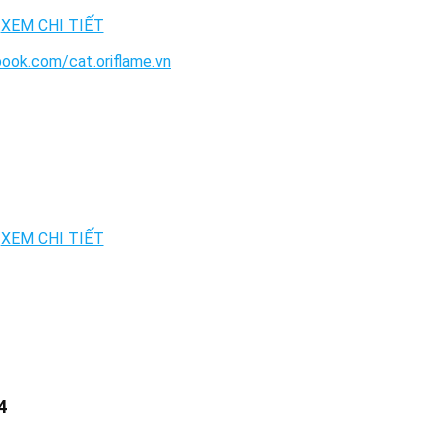
ook.com/cat.oriflame.vn
4