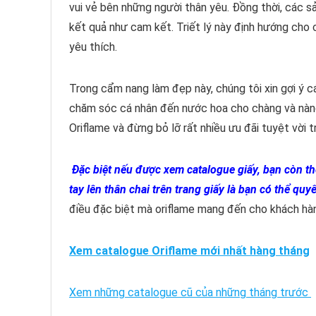
vui vẻ bên những người thân yêu. Đồng thời, các sả
kết quả như cam kết. Triết lý này định hướng cho
yêu thích.
Trong cẩm nang làm đẹp này, chúng tôi xin gợi ý 
chăm sóc cá nhân đến nước hoa cho chàng và nàn
Oriflame và đừng bỏ lỡ rất nhiều ưu đãi tuyệt vời 
Đặc biệt nếu được xem catalogue giấy, bạn còn th
tay lên thân chai trên trang giấy là bạn có thể q
điều đặc biệt mà oriflame mang đến cho khách hà
Xem catalogue Oriflame mới nhất hàng tháng
Xem những catalogue cũ của những tháng trước