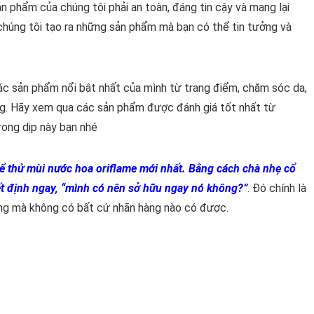
n phẩm của chúng tôi phải an toàn, đáng tin cậy và mang lại
 chúng tôi tạo ra những sản phẩm mà bạn có thể tin tưởng và
các sản phẩm nổi bật nhất của mình từ trang điểm, chăm sóc da,
g. Hãy xem qua các sản phẩm được đánh giá tốt nhất từ
trong dịp này bạn nhé
ể thử mùi nước hoa oriflame mới nhất. Bằng cách chà nhẹ cổ
uyết định ngay, “mình có nên sở hữu ngay nó không?”
. Đó chính là
ng mà không có bất cứ nhãn hàng nào có được.