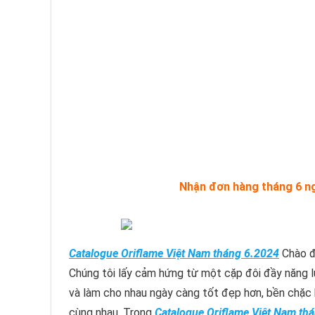
Nhận đơn hàng tháng 6 ng
Catalogue Oriflame Việt Nam tháng 6.2024
Chào đ
Chúng tôi lấy cảm hứng từ một cặp đôi đầy năng l
và làm cho nhau ngày càng tốt đẹp hơn, bền chặc h
cùng nhau. Trong
Catalogue Oriflame Việt Nam th