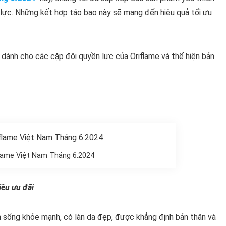
 lực. Những kết hợp táo bạo này sẽ mang đến hiệu quả tối ưu
 dành cho các cặp đôi quyền lực của Oriflame và thể hiện bản
flame Việt Nam Tháng 6.2024
iều ưu đãi
h sống khỏe mạnh, có làn da đẹp, được khẳng định bản thân và