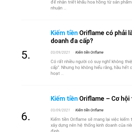
để nhận triết khấu hoa hồng từ sản phẩm
nhuận ...
Kiếm tiền
Oriflame có phải l
doanh đa cấp?
03/09/2021
Kiếm tiền Oriflame
Có rất nhiều người có suy nghĩ không thiệ
cấp”. Nhưng họ không hiểu rằng, hầu hết 
hoạt ...
Kiếm tiền
Oriflame – Cơ hội
03/09/2021
Kiếm tiền Oriflame
Kiếm tiền Oriflame sẽ mang lại việc kiếm
xây dựng nên hệ thống kinh doanh của riê
định ...