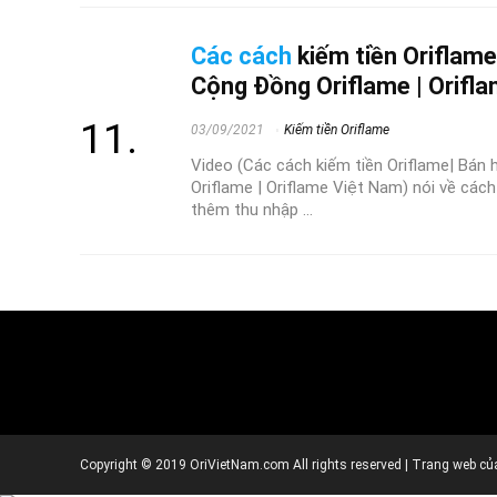
Các cách
kiếm tiền Oriflame
Cộng Đồng Oriflame | Orifl
03/09/2021
Kiếm tiền Oriflame
Video (Các cách kiếm tiền Oriflame| Bán
Oriflame | Oriflame Việt Nam) nói về các
thêm thu nhập ...
Copyright © 2019 OriVietNam.com All rights reserved | Trang web của