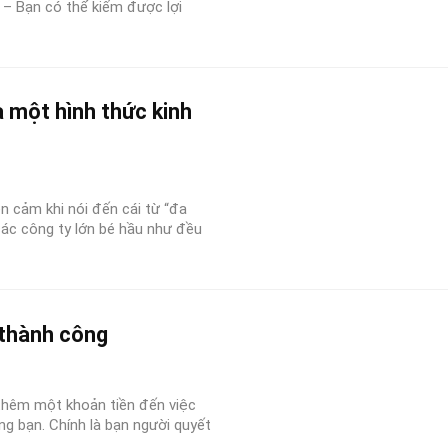
 – Bạn có thể kiếm được lợi
à một hình thức kinh
n cảm khi nói đến cái từ “đa
các công ty lớn bé hầu như đều
 thành công
 thêm một khoản tiền đến việc
ng bạn. Chính là bạn người quyết