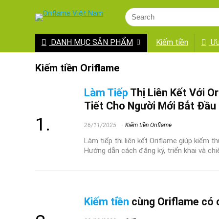
DANH MỤC SẢN PHẨM
Kiếm tiền
Ưu
Kiếm tiền Oriflame
Làm Tiếp
Thị Liên Kết Với O
Tiết Cho Người Mới Bắt Đầu
26/11/2025
Kiếm tiền Oriflame
Làm tiếp thị liên kết Oriflame giúp kiếm 
Hướng dẫn cách đăng ký, triển khai và chi
Kiếm tiền
cùng Oriflame có 