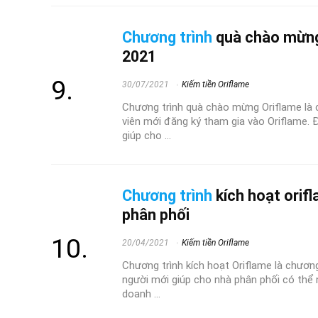
Chương trình
quà chào mừng
2021
30/07/2021
Kiếm tiền Oriflame
Chương trình quà chào mừng Oriflame là 
viên mới đăng ký tham gia vào Oriflame.
giúp cho ...
Chương trình
kích hoạt orif
phân phối
20/04/2021
Kiếm tiền Oriflame
Chương trình kích hoạt Oriflame là chươn
người mới giúp cho nhà phân phối có thể 
doanh ...