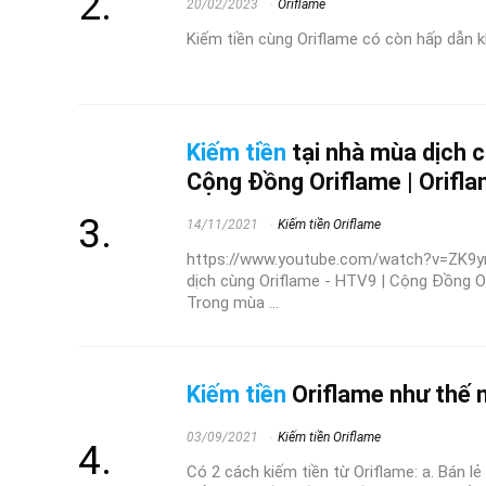
20/02/2023
Oriflame
Kiếm tiền cùng Oriflame có còn hấp dẫn 
Kiếm tiền
tại nhà mùa dịch c
Cộng Đồng Oriflame | Orifl
14/11/2021
Kiếm tiền Oriflame
https://www.youtube.com/watch?v=ZK9yn
dịch cùng Oriflame - HTV9 | Cộng Đồng O
Trong mùa ...
Kiếm tiền
Oriflame như thế 
03/09/2021
Kiếm tiền Oriflame
Có 2 cách kiếm tiền từ Oriflame: a. Bán 