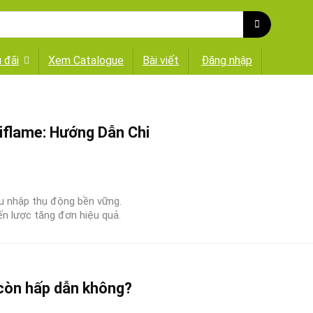
 đãi
Xem Catalogue
Bài viết
Đăng nhập
riflame: Hướng Dẫn Chi
thu nhập thụ động bền vững.
ến lược tăng đơn hiệu quả.
còn hấp dẫn không?