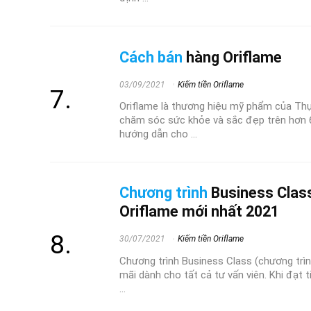
Cách bán
hàng Oriflame
03/09/2021
Kiếm tiền Oriflame
Oriflame là thương hiệu mỹ phẩm của Th
chăm sóc sức khỏe và sắc đẹp trên hơn 6
hướng dẫn cho ...
Chương trình
Business Class
Oriflame mới nhất 2021
30/07/2021
Kiếm tiền Oriflame
Chương trình Business Class (chương trìn
mãi dành cho tất cả tư vấn viên. Khi đạt 
...