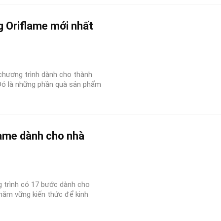
 Oriflame mới nhất
chương trình dành cho thành
 Đó là những phần quà sản phẩm
lame dành cho nhà
g trình có 17 bước dành cho
nắm vững kiến thức để kinh