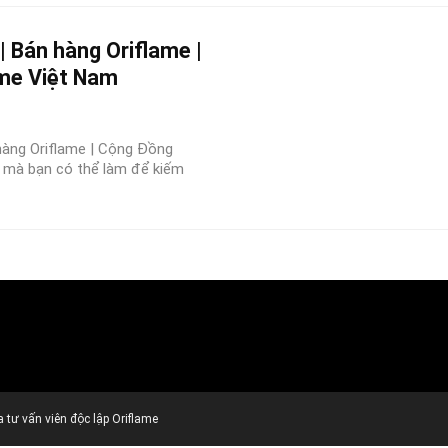
| Bán hàng Oriflame |
ame Việt Nam
 hàng Oriflame | Cộng Đồng
h mà bạn có thể làm để kiếm
 tư vấn viên độc lập Oriflame