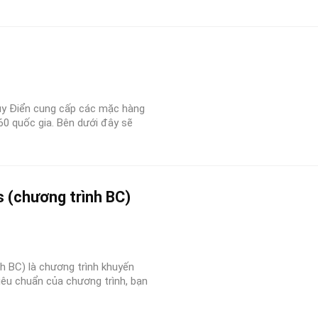
ụy Điển cung cấp các mặc hàng
0 quốc gia. Bên dưới đây sẽ
 (chương trình BC)
h BC) là chương trình khuyến
tiêu chuẩn của chương trình, bạn