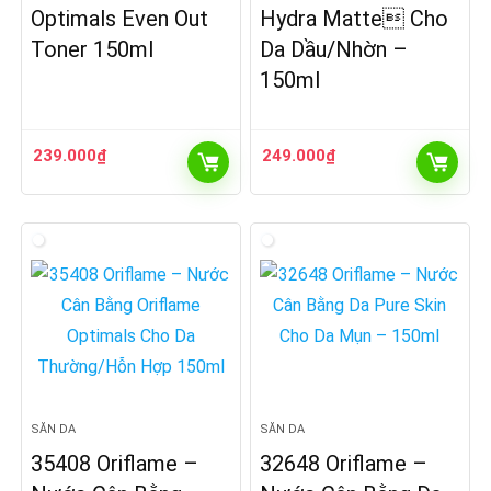
Optimals Even Out
Hydra Matte Cho
Toner 150ml
Da Dầu/Nhờn –
150ml
239.000
₫
249.000
₫
SĂN DA
SĂN DA
35408 Oriflame –
32648 Oriflame –