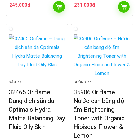
245.000
₫
231.000
₫
SĂN DA
DƯỠNG DA
32465 Oriflame –
35906 Oriflame –
Dung dịch săn da
Nước cân bằng độ
Optimals Hydra
ẩm Brightening
Matte Balancing Day
Toner with Organic
Fluid Oily Skin
Hibiscus Flower &
Lemon