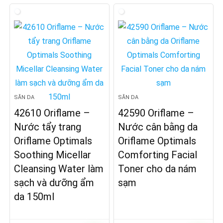
SĂN DA
SĂN DA
42610 Oriflame –
42590 Oriflame –
Nước tẩy trang
Nước cân bằng da
Oriflame Optimals
Oriflame Optimals
Soothing Micellar
Comforting Facial
Cleansing Water làm
Toner cho da nám
sạch và dưỡng ẩm
sạm
da 150ml