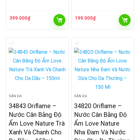
399.000
₫
199.000
₫
SĂN DA
SĂN DA
34843 Oriflame –
34820 Oriflame –
Nước Cân Bằng Độ
Nước Cân Bằng Độ
Ẩm Love Nature Trà
Ẩm Love Nature
Xanh Và Chanh Cho
Nha Đam Và Nước