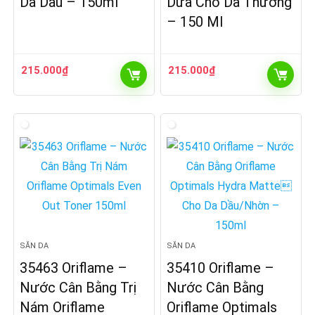
Da Dầu – 150ml
Dừa Cho Da Thường
– 150 Ml
215.000
₫
215.000
₫
SĂN DA
SĂN DA
35463 Oriflame –
35410 Oriflame –
Nước Cân Bằng Trị
Nước Cân Bằng
Nám Oriflame
Oriflame Optimals