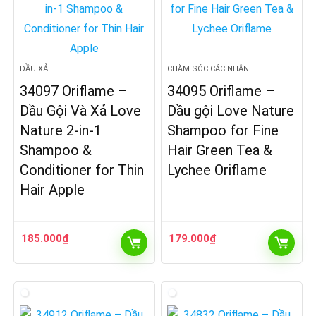
DẦU XẢ
CHĂM SÓC CÁC NHÂN
34097 Oriflame –
34095 Oriflame –
Dầu Gội Và Xả Love
Dầu gội Love Nature
Nature 2-in-1
Shampoo for Fine
Shampoo &
Hair Green Tea &
Conditioner for Thin
Lychee Oriflame
Hair Apple
185.000
₫
179.000
₫