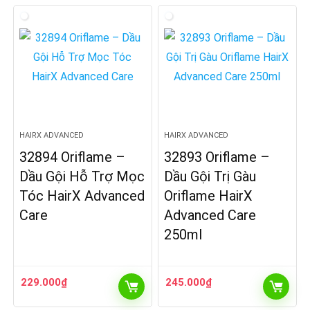
HAIRX ADVANCED
HAIRX ADVANCED
32894 Oriflame –
32893 Oriflame –
Dầu Gội Hỗ Trợ Mọc
Dầu Gội Trị Gàu
Tóc HairX Advanced
Oriflame HairX
Care
Advanced Care
250ml
229.000
₫
245.000
₫