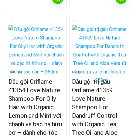
DẦU GỘI
DẦU GỘI
Dầu gội Oriflame
Dầu gội trị gàu
41354 Love Nature
Oriflame 41359
Shampoo For Oily
Love Nature
Hair with Organic
Shampoo For
Lemon and Mint với
Dandruff Control
chanh và bạc hà hữu
with Organic Tea
cơ – dành cho tóc
Tree Oil and Aloe