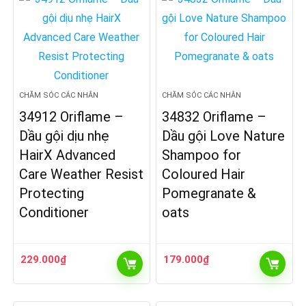
CHĂM SÓC CÁC NHÂN
CHĂM SÓC CÁC NHÂN
34912 Oriflame –
34832 Oriflame –
Dầu gội dịu nhẹ
Dầu gội Love Nature
HairX Advanced
Shampoo for
Care Weather Resist
Coloured Hair
Protecting
Pomegranate &
Conditioner
oats
229.000
₫
179.000
₫