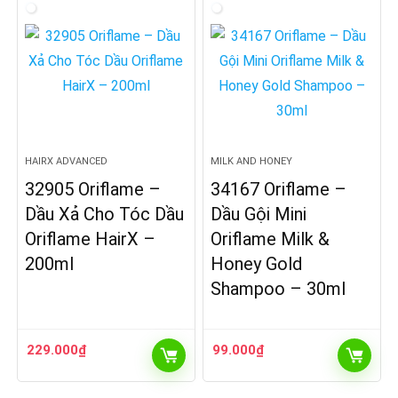
HAIRX ADVANCED
MILK AND HONEY
32905 Oriflame –
34167 Oriflame –
Dầu Xả Cho Tóc Dầu
Dầu Gội Mini
Oriflame HairX –
Oriflame Milk &
200ml
Honey Gold
Shampoo – 30ml
229.000
₫
99.000
₫