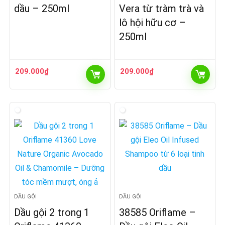
dầu – 250ml
Vera từ tràm trà và
lô hội hữu cơ –
250ml
209.000
₫
209.000
₫
DẦU GỘI
DẦU GỘI
Dầu gội 2 trong 1
38585 Oriflame –