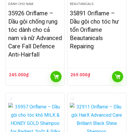
DÀNH CHO NAM
BEAUTANICALS
35926 Oriflame –
35891 Oriflame –
Dầu gội chống rụng
Dầu gội cho tóc hư
tóc dành cho cả
tổn Oriflame
nam và nữ Advanced
Beautanicals
Care Fall Defence
Repairing
Anti-Hairfall
245.000
₫
269.000
₫