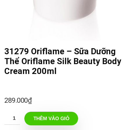
31279 Oriflame – Sữa Dưỡng
Thể Oriflame Silk Beauty Body
Cream 200ml
289.000
₫
THÊM VÀO GIỎ