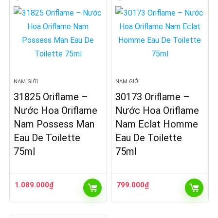
NAM GIỚI
NAM GIỚI
31825 Oriflame –
30173 Oriflame –
Nước Hoa Oriflame
Nước Hoa Oriflame
Nam Possess Man
Nam Eclat Homme
Eau De Toilette
Eau De Toilette
75ml
75ml
1.089.000
₫
799.000
₫