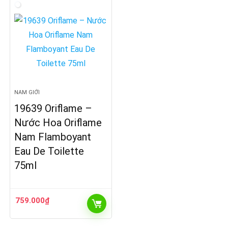
NAM GIỚI
19639 Oriflame –
Nước Hoa Oriflame
Nam Flamboyant
Eau De Toilette
75ml
759.000
₫