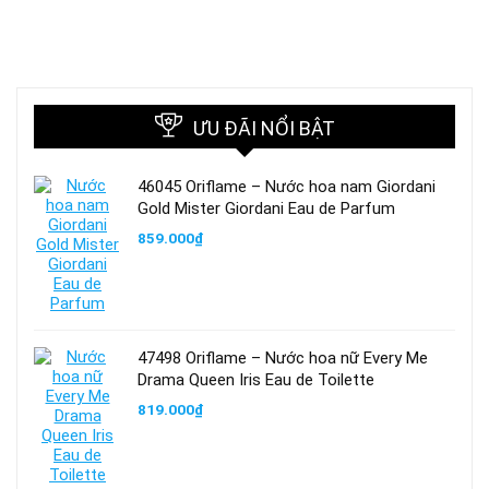
ƯU ĐÃI NỔI BẬT
46045 Oriflame – Nước hoa nam Giordani
Gold Mister Giordani Eau de Parfum
859.000
₫
47498 Oriflame – Nước hoa nữ Every Me
Drama Queen Iris Eau de Toilette
819.000
₫