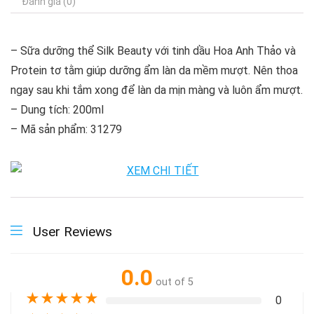
Đánh giá (0)
– Sữa dưỡng thể Silk Beauty với tinh dầu Hoa Anh Thảo và
Protein tơ tằm giúp dưỡng ẩm làn da mềm mượt. Nên thoa
ngay sau khi tắm xong để làn da mịn màng và luôn ẩm mượt.
– Dung tích: 200ml
– Mã sản phẩm: 31279
User Reviews
0.0
out of 5
★
★
★
★
★
0