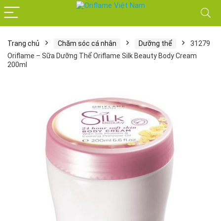
Trang chủ
Chăm sóc cá nhân
Dưỡng thể
31279
Oriflame – Sữa Dưỡng Thể Oriflame Silk Beauty Body Cream
200ml