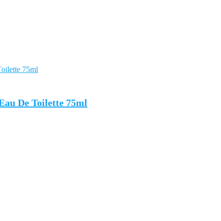
au De Toilette 75ml