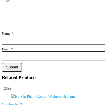
Name
*
Email
*
Related Products
- 23%
Combo ưu đãi