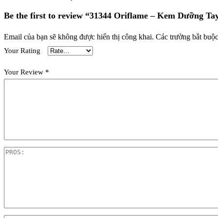
Be the first to review “31344 Oriflame – Kem Dưỡng T
Email của bạn sẽ không được hiển thị công khai.
Các trường bắt buộ
Your Rating
Your Review
*