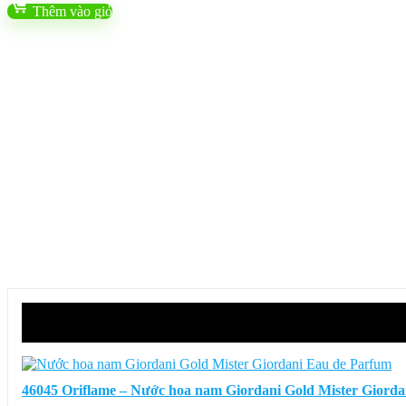
Thêm vào giỏ
46045 Oriflame – Nước hoa nam Giordani Gold Mister Giord