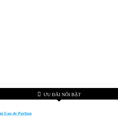
ƯU ĐÃI NỔI BẬT
ani Eau de Parfum