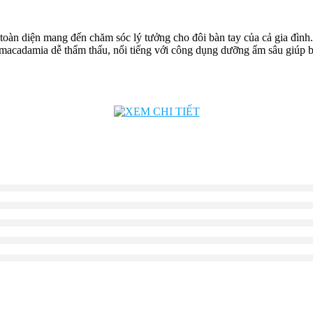
toàn diện mang đến chăm sóc lý tưởng cho đôi bàn tay của cả gia đìn
t macadamia dễ thẩm thấu, nổi tiếng với công dụng dưỡng ẩm sâu giúp 