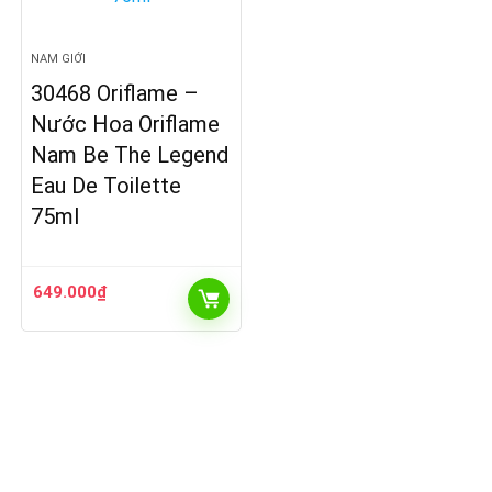
NAM GIỚI
30468 Oriflame –
Nước Hoa Oriflame
Nam Be The Legend
Eau De Toilette
75ml
649.000
₫