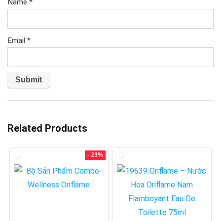
Name
*
Email
*
Related Products
- 23%