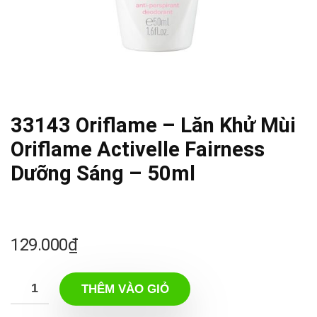
33143 Oriflame – Lăn Khử Mùi
Oriflame Activelle Fairness
Dưỡng Sáng – 50ml
129.000
₫
THÊM VÀO GIỎ