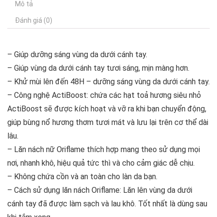
Mô tả
Đánh giá (0)
– Giúp dưỡng sáng vùng da dưới cánh tay.
– Giúp vùng da dưới cánh tay tươi sáng, mịn màng hơn.
– Khử mùi lên đến 48H – dưỡng sáng vùng da dưới cánh tay.
– Công nghệ ActiBoost: chứa các hạt toả hương siêu nhỏ
ActiBoost sẽ được kích hoạt và vỡ ra khi bạn chuyển động,
giúp bùng nổ hương thơm tươi mát và lưu lại trên cơ thể dài
lâu.
– Lăn nách nữ Oriflame thích hợp mang theo sử dụng mọi
nơi, nhanh khô, hiệu quả tức thì và cho cảm giác dễ chịu.
– Không chứa cồn và an toàn cho làn da bạn.
– Cách sử dụng lăn nách Oriflame: Lăn lên vùng da dưới
cánh tay đã được làm sạch và lau khô. Tốt nhất là dùng sau