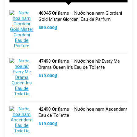
46045 Oriflame – Nước hoa nam Giordani
Gold Mister Giordani Eau de Parfum
859.000
₫
47498 Oriflame – Nước hoa nữ Every Me
Drama Queen Iris Eau de Toilette
819.000
₫
42490 Oriflame – Nước hoa nam Ascendant
Eau de Toilette
819.000
₫