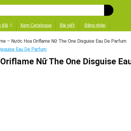
 đãi
Xem Catalogue
Bài viết
Đăng nhập
ame – Nước Hoa Oriflame Nữ The One Disguise Eau De Parfum
Oriflame Nữ The One Disguise Ea