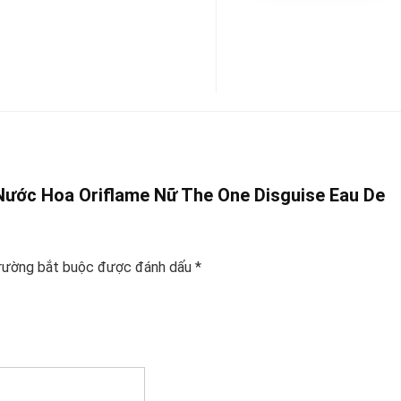
– Nước Hoa Oriflame Nữ The One Disguise Eau De
rường bắt buộc được đánh dấu
*