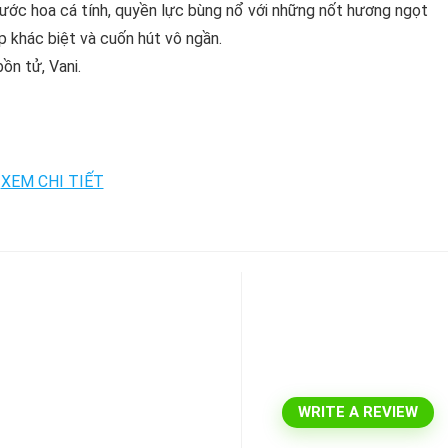
ước hoa cá tính, quyền lực bùng nổ với những nốt hương ngọt
p khác biệt và cuốn hút vô ngần.
ồn tử, Vani.
WRITE A REVIEW