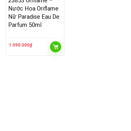
23853 Oriflame –
Nước Hoa Oriflame
Nữ Paradise Eau De
Parfum 50ml
1.090.000
₫