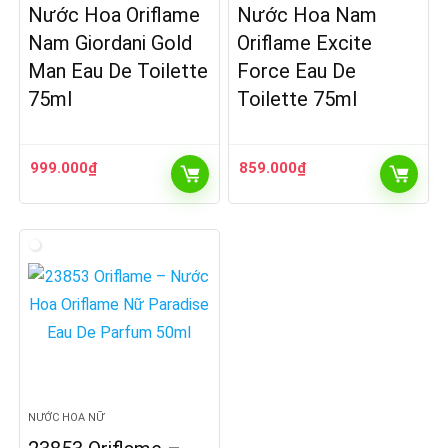
Nước Hoa Oriflame
Nước Hoa Nam
Nam Giordani Gold
Oriflame Excite
Man Eau De Toilette
Force Eau De
75ml
Toilette 75ml
999.000
₫
859.000
₫
NƯỚC HOA NỮ