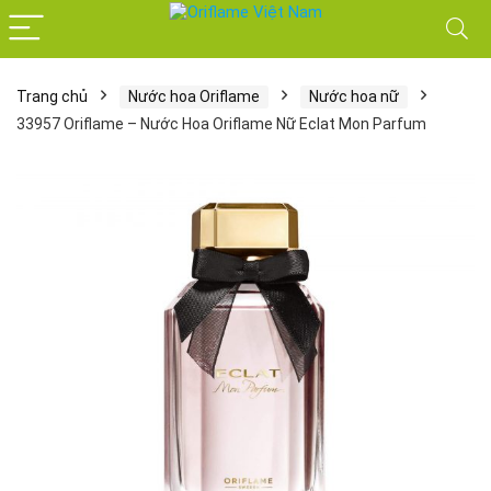
Trang chủ
Nước hoa Oriflame
Nước hoa nữ
33957 Oriflame – Nước Hoa Oriflame Nữ Eclat Mon Parfum