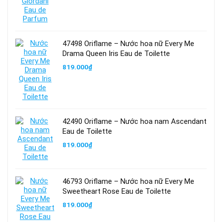
47498 Oriflame – Nước hoa nữ Every Me
Drama Queen Iris Eau de Toilette
819.000
₫
42490 Oriflame – Nước hoa nam Ascendant
Eau de Toilette
819.000
₫
46793 Oriflame – Nước hoa nữ Every Me
Sweetheart Rose Eau de Toilette
819.000
₫