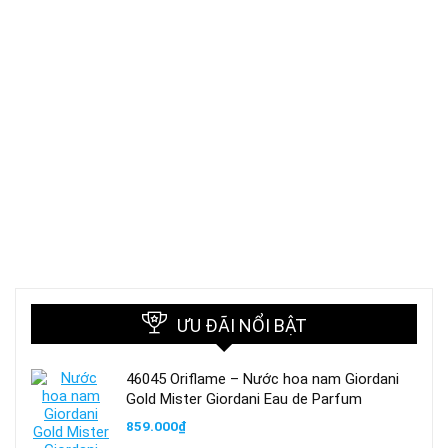
ƯU ĐÃI NỔI BẬT
46045 Oriflame – Nước hoa nam Giordani
Gold Mister Giordani Eau de Parfum
859.000
₫