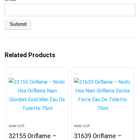
Related Products
NAM GIỚI
NAM GIỚI
32155 Oriflame –
31639 Oriflame –