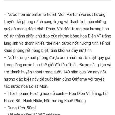
– Nước hoa nữ oriflame Eclat Mon Parfum với nốt hương
truyền tải phong cách sang trọng và thanh lịch của những
quý cô mang đậm chất Pháp. Với đặc trưng của hương hoa
cỏ từ thành phần chủ đạo của những bông hoa Diên Vĩ trắng
lung linh và thanh khiết, thể hiện được nốt hương tinh tế nơi
khuê phòng rất riêng biệt, tinh khôi và đầy nữ tính.
– Nốt hương khuê phòng được xem như một bí mật quý giá
trong làng nước hoa thế giới đã từ rất lâu. Được sáng tạo và
trở thành huyền thoại trong suốt 140 năm qua. Và nay nốt
hương đặc biệt này đã xuất hiện cùng Oriflame với tuyệt
tác nước hoa Eclat Mon.
– Thành phần: Hương hoa cỏ xanh – Hoa Diên Vĩ Trắng, Lê
Nashi, Bột Hạnh Nhân, Nốt hương Khuê Phòng.
– Dung tích: 50ml