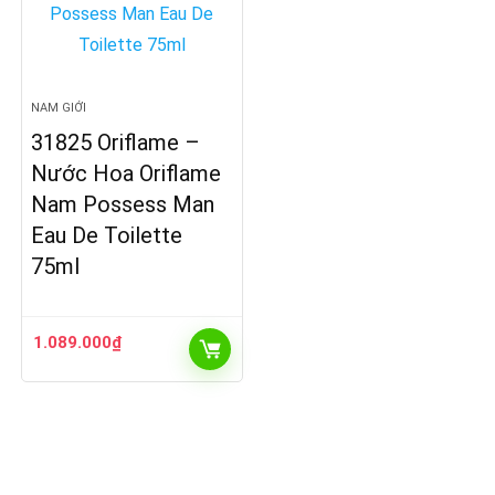
NAM GIỚI
31825 Oriflame –
Nước Hoa Oriflame
Nam Possess Man
Eau De Toilette
75ml
1.089.000
₫