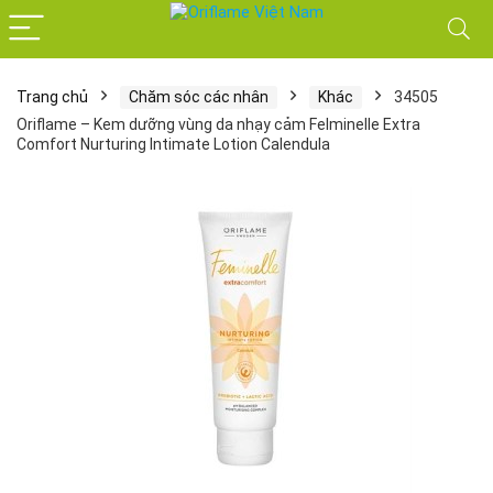
Trang chủ
Chăm sóc các nhân
Khác
34505
Oriflame – Kem dưỡng vùng da nhạy cảm Felminelle Extra
Comfort Nurturing Intimate Lotion Calendula