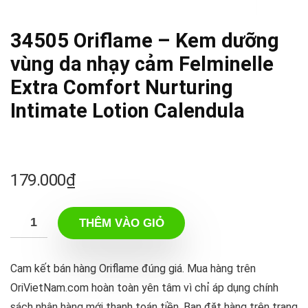
34505 Oriflame – Kem dưỡng
vùng da nhạy cảm Felminelle
Extra Comfort Nurturing
Intimate Lotion Calendula
179.000
₫
THÊM VÀO GIỎ
Cam kết bán hàng Oriflame đúng giá. Mua hàng trên
OriVietNam.com hoàn toàn yên tâm vì chỉ áp dụng chính
sách nhận hàng mới thanh toán tiền. Bạn đặt hàng trên trang