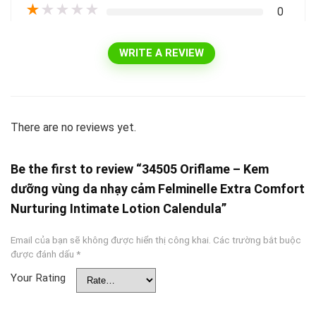
★
★
★
★
★
0
WRITE A REVIEW
There are no reviews yet.
Be the first to review “34505 Oriflame – Kem
dưỡng vùng da nhạy cảm Felminelle Extra Comfort
Nurturing Intimate Lotion Calendula”
Email của bạn sẽ không được hiển thị công khai.
Các trường bắt buộc
được đánh dấu
*
Your Rating