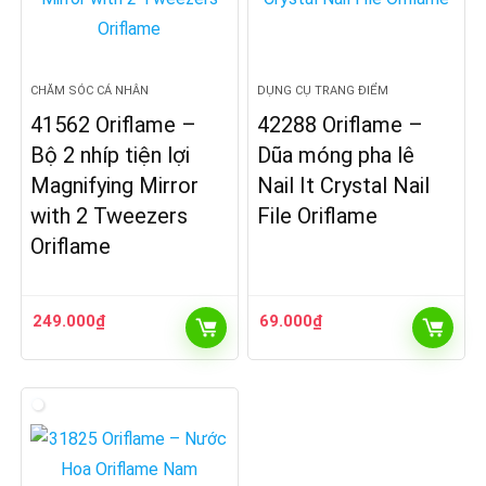
CHĂM SÓC CÁ NHÂN
DỤNG CỤ TRANG ĐIỂM
41562 Oriflame –
42288 Oriflame –
Bộ 2 nhíp tiện lợi
Dũa móng pha lê
Magnifying Mirror
Nail It Crystal Nail
with 2 Tweezers
File Oriflame
Oriflame
249.000
₫
69.000
₫