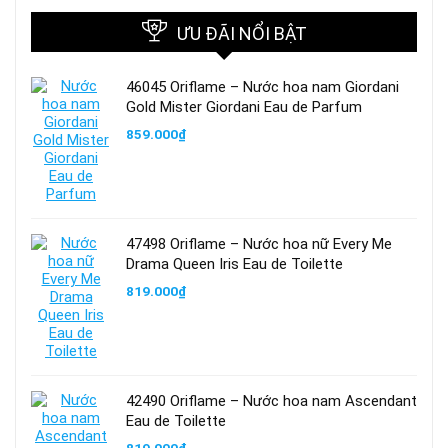
ƯU ĐÃI NỔI BẬT
46045 Oriflame – Nước hoa nam Giordani
Gold Mister Giordani Eau de Parfum
859.000
₫
47498 Oriflame – Nước hoa nữ Every Me
Drama Queen Iris Eau de Toilette
819.000
₫
42490 Oriflame – Nước hoa nam Ascendant
Eau de Toilette