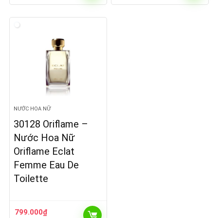
NƯỚC HOA NỮ
30128 Oriflame –
Nước Hoa Nữ
Oriflame Eclat
Femme Eau De
Toilette
799.000
₫