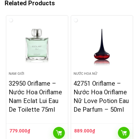
Related Products
NAM GIỚI
NƯỚC HOA NỮ
32950 Oriflame –
42751 Oriflame –
Nước Hoa Oriflame
Nước Hoa Oriflame
Nam Eclat Lui Eau
Nữ Love Potion Eau
De Toilette 75ml
De Parfum – 50ml
779.000
₫
889.000
₫