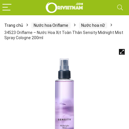
Trang chủ
Nước hoa Oriflame
Nước hoa nữ
34523 Oriflame – Nước Hoa Xịt Toàn Thân Sensity Midnight Mist
Spray Cologne 200ml