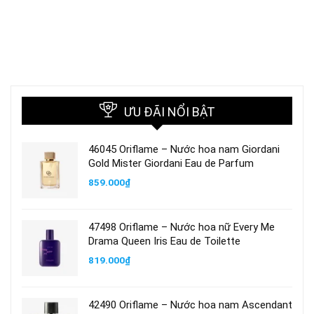
ƯU ĐÃI NỔI BẬT
46045 Oriflame – Nước hoa nam Giordani
Gold Mister Giordani Eau de Parfum
859.000
₫
47498 Oriflame – Nước hoa nữ Every Me
Drama Queen Iris Eau de Toilette
819.000
₫
42490 Oriflame – Nước hoa nam Ascendant