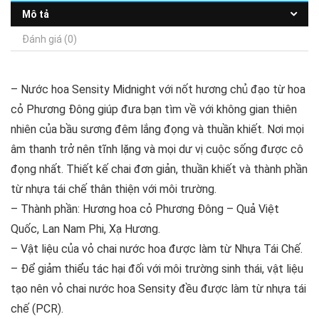
Mô tả
Đánh giá (0)
– Nước hoa Sensity Midnight với nốt hương chủ đạo từ hoa
cỏ Phương Đông giúp đưa bạn tìm về với không gian thiên
nhiên của bầu sương đêm lắng đọng và thuần khiết. Nơi mọi
âm thanh trở nên tĩnh lặng và mọi dư vị cuộc sống được cô
đọng nhất. Thiết kế chai đơn giản, thuần khiết và thành phần
từ nhựa tái chế thân thiện với môi trường.
– Thành phần: Hương hoa cỏ Phương Đông – Quả Việt
Quốc, Lan Nam Phi, Xạ Hương.
– Vật liệu của vỏ chai nước hoa được làm từ Nhựa Tái Chế.
– Để giảm thiểu tác hại đối với môi trường sinh thái, vật liệu
tạo nên vỏ chai nước hoa Sensity đều được làm từ nhựa tái
chế (PCR).