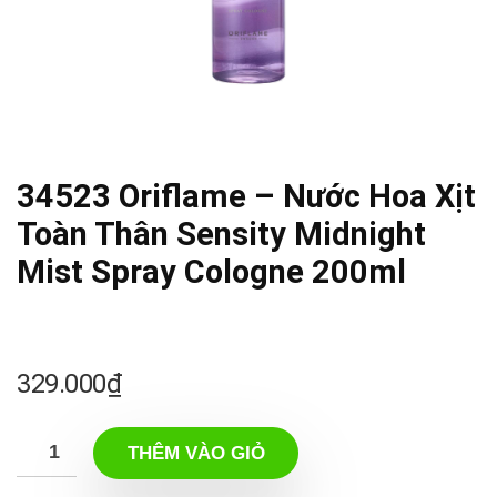
34523 Oriflame – Nước Hoa Xịt
Toàn Thân Sensity Midnight
Mist Spray Cologne 200ml
329.000
₫
THÊM VÀO GIỎ