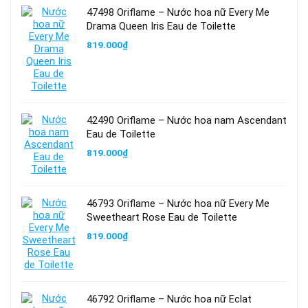
47498 Oriflame – Nước hoa nữ Every Me
Drama Queen Iris Eau de Toilette
819.000
₫
42490 Oriflame – Nước hoa nam Ascendant
Eau de Toilette
819.000
₫
46793 Oriflame – Nước hoa nữ Every Me
Sweetheart Rose Eau de Toilette
819.000
₫
46792 Oriflame – Nước hoa nữ Eclat