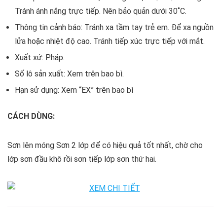
Tránh ánh nắng trực tiếp. Nên bảo quản dưới 30˚C.
Thông tin cảnh báo: Tránh xa tầm tay trẻ em. Để xa nguồn
lửa hoặc nhiệt độ cao. Tránh tiếp xúc trực tiếp với mắt.
Xuất xứ: Pháp.
Số lô sản xuất: Xem trên bao bì.
Hạn sử dụng: Xem “EX” trên bao bì
CÁCH DÙNG:
Sơn lên móng Sơn 2 lớp để có hiệu quả tốt nhất, chờ cho
lớp sơn đầu khô rồi sơn tiếp lớp sơn thứ hai.