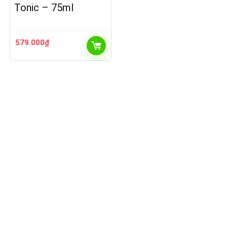
Tonic – 75ml
579.000
₫