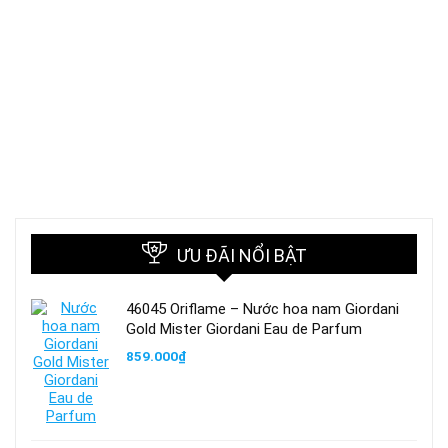
ƯU ĐÃI NỔI BẬT
46045 Oriflame – Nước hoa nam Giordani
Gold Mister Giordani Eau de Parfum
859.000
₫