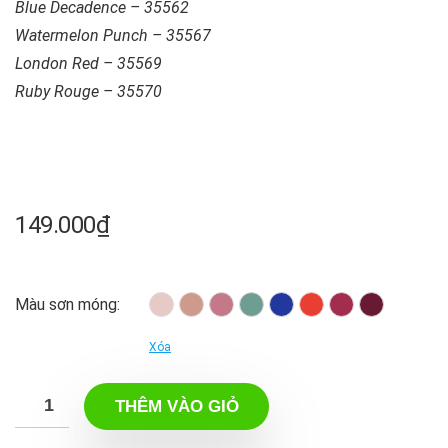
Blue Decadence – 35562
Watermelon Punch – 35567
London Red – 35569
Ruby Rouge – 35570
149.000
₫
Màu sơn móng:
Xóa
THÊM VÀO GIỎ