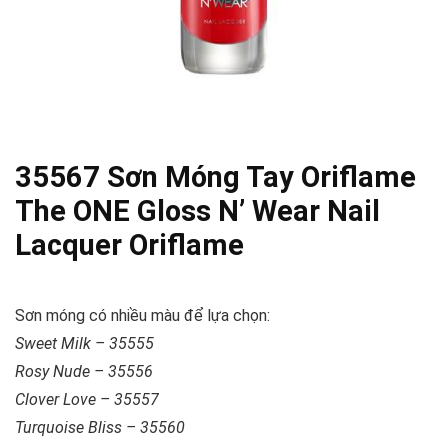
35567 Sơn Móng Tay Oriflame
The ONE Gloss N’ Wear Nail
Lacquer Oriflame
Sơn móng có nhiều màu để lựa chọn:
Sweet Milk – 35555
Rosy Nude – 35556
Clover Love – 35557
Turquoise Bliss – 35560