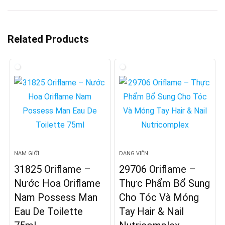
Related Products
NAM GIỚI
DẠNG VIÊN
31825 Oriflame –
29706 Oriflame –
Nước Hoa Oriflame
Thực Phẩm Bổ Sung
Nam Possess Man
Cho Tóc Và Móng
Eau De Toilette
Tay Hair & Nail