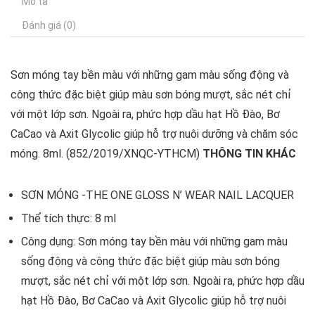
Mô tả
Đánh giá (0)
Sơn móng tay bền màu với những gam màu sống động và
công thức đặc biệt giúp màu sơn bóng mượt, sắc nét chỉ
với một lớp sơn. Ngoài ra, phức hợp dầu hạt Hồ Đào, Bơ
CaCao và Axit Glycolic giúp hỗ trợ nuôi dưỡng và chăm sóc
móng. 8ml. (852/2019/XNQC-YTHCM)
THÔNG TIN KHÁC
SƠN MÓNG -THE ONE GLOSS N’ WEAR NAIL LACQUER
Thể tích thực: 8 ml
Công dụng: Sơn móng tay bền màu với những gam màu
sống động và công thức đặc biệt giúp màu sơn bóng
mượt, sắc nét chỉ với một lớp sơn. Ngoài ra, phức hợp dầu
hạt Hồ Đào, Bơ CaCao và Axit Glycolic giúp hỗ trợ nuôi