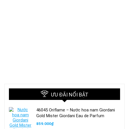
ƯU ĐÃI NỔI BẬT
46045 Oriflame – Nước hoa nam Giordani
Gold Mister Giordani Eau de Parfum
859.000
₫