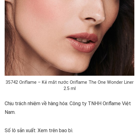
35742 Oriflame – Kẻ mắt nước Oriflame The One Wonder Liner
2.5 ml
Chịu trách nhiệm về hàng hóa: Công ty TNHH Oriflame Việt
Nam.
Số lô sản xuất: Xem trên bao bì.