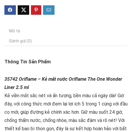
Mô tả
Đánh giá (0)
Thông Tin Sản Phẩm
35742 Oriflame – Kẻ mắt nước Oriflame The One Wonder
Liner 2.5 ml
Kẻ viền mắt sắc nét và ấn tượng, bền màu cả ngày dài! Giờ
đây, với công thức mới đem lại lợi ích 5 trong 1 cùng với đầu
cọ mới, giúp đường kẻ chính xác hơn. Giữ màu suốt 24 giờ,
chống thấm nước, chống nhòe, màu sắc đậm và rõ nét! Với
thiết kế bao bì thon gọn, đây là sự kết hợp hoàn hảo với bất