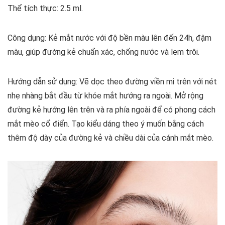
Thể tích thực: 2.5 ml.
Công dụng: Kẻ mắt nước với độ bền màu lên đến 24h, đậm
màu, giúp đường kẻ chuẩn xác, chống nước và lem trôi.
Hướng dẫn sử dụng: Vẽ dọc theo đường viền mi trên với nét
nhẹ nhàng bắt đầu từ khóe mắt hướng ra ngoài. Mở rộng
đường kẻ hướng lên trên và ra phía ngoài để có phong cách
mắt mèo cổ điển. Tạo kiểu dáng theo ý muốn bằng cách
thêm độ dày của đường kẻ và chiều dài của cánh mắt mèo.