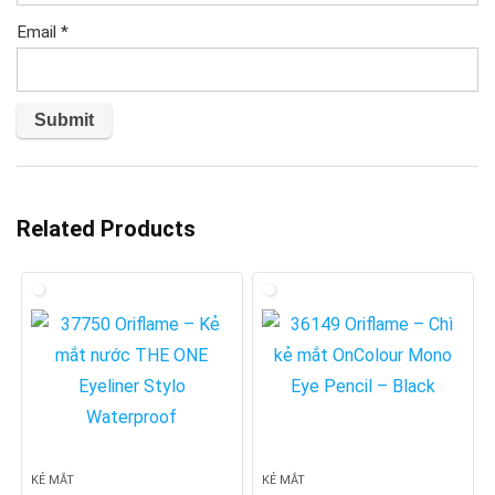
Email
*
Related Products
KẺ MẮT
KẺ MẮT