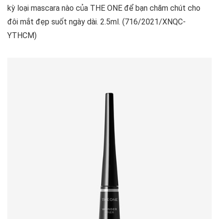
kỳ loại mascara nào của THE ONE để bạn chăm chút cho
đôi mắt đẹp suốt ngày dài. 2.5ml. (716/2021/XNQC-
YTHCM)