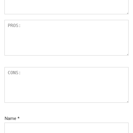
Name
*