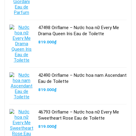
47498 Oriflame – Nước hoa nữ Every Me
Drama Queen Iris Eau de Toilette
819.000
₫
42490 Oriflame – Nước hoa nam Ascendant
Eau de Toilette
819.000
₫
46793 Oriflame – Nước hoa nữ Every Me
Sweetheart Rose Eau de Toilette
819.000
₫