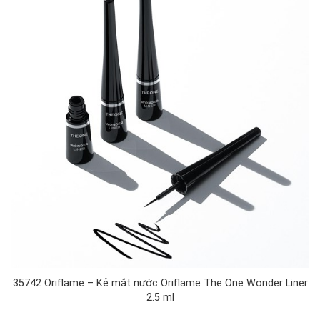
35742 Oriflame – Kẻ mắt nước Oriflame The One Wonder Liner
2.5 ml