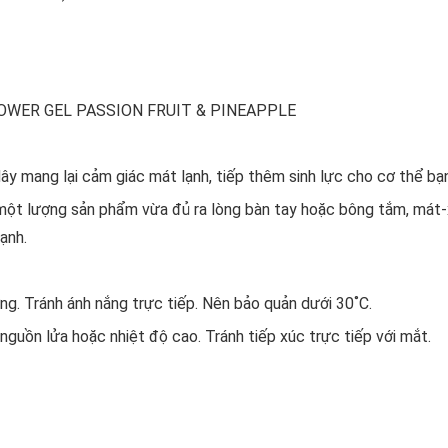
OWER GEL PASSION FRUIT & PINEAPPLE
dây mang lại cảm giác mát lạnh, tiếp thêm sinh lực cho cơ thể bạ
một lượng sản phẩm vừa đủ ra lòng bàn tay hoặc bông tắm, mát
ạnh.
ng. Tránh ánh nắng trực tiếp. Nên bảo quản dưới 30˚C.
nguồn lửa hoặc nhiệt độ cao. Tránh tiếp xúc trực tiếp với mắt.