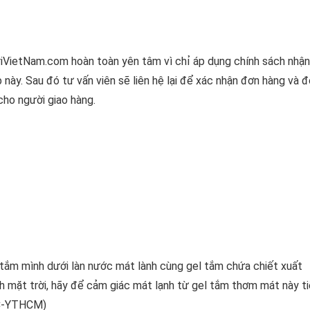
riVietNam.com hoàn toàn yên tâm vì chỉ áp dụng chính sách nhận
 này. Sau đó tư vấn viên sẽ liên hệ lại để xác nhận đơn hàng và 
cho người giao hàng.
 tắm mình dưới làn nước mát lành cùng gel tắm chứa chiết xuất
ánh mặt trời, hãy để cảm giác mát lạnh từ gel tắm thơm mát này t
QC-YTHCM)