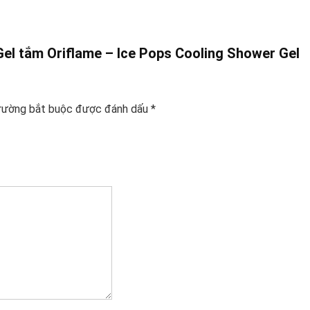
 Gel tắm Oriflame – Ice Pops Cooling Shower Gel
rường bắt buộc được đánh dấu
*