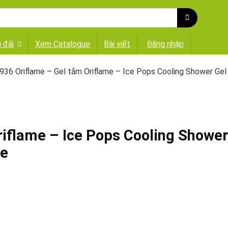
 đãi
Xem Catalogue
Bài viết
Đăng nhập
936 Oriflame – Gel tắm Oriflame – Ice Pops Cooling Shower Gel
riflame – Ice Pops Cooling Shower
le