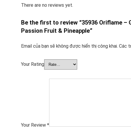
There are no reviews yet.
Be the first to review “35936 Oriflame –
Passion Fruit & Pineapple”
Email của bạn sẽ không được hiển thị công khai.
Các t
Your Rating
Your Review
*