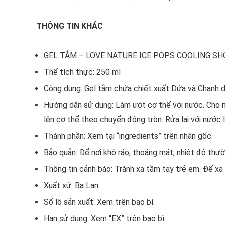
số
lượng
THÔNG TIN KHÁC
GEL TẮM – LOVE NATURE ICE POPS COOLING SH
Thể tích thực: 250 ml
Công dụng: Gel tắm chứa chiết xuất Dứa và Chanh 
Hướng dẫn sử dụng: Làm ướt cơ thể với nước. Cho 
lên cơ thể theo chuyển động tròn. Rửa lại với nước l
Thành phần: Xem tại “ingredients” trên nhãn gốc.
Bảo quản: Để nơi khô ráo, thoáng mát, nhiệt độ thườ
Thông tin cảnh báo: Tránh xa tầm tay trẻ em. Để xa 
Xuất xứ: Ba Lan.
Số lô sản xuất: Xem trên bao bì.
Hạn sử dụng: Xem “EX” trên bao bì