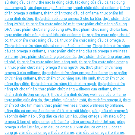
sử dụng dầu cá như thế nào là dúng cách
,
tác dụng của dầu cá
,
tac dung
cua omega 3
,
tác dụng omega 3 oriflame
,
thành phần dầu cá oriflame
,
thành
phần omega 3 oriflame
,
thành phần trong dầu cá oriflame
,
thực phẩm bổ
sung dinh dưỡng
,
thực phẩm bổ sung omega 3 cho bà bầu
,
thực phẩm chức
năng 29705
,
thực phẩm chức năng bổ mắt
,
thực phẩm chức năng bổ sung
DHA
,
thực phẩm chức năng bổ sung EPA
,
thuc pham chuc nang cho ba bau
,
thực phẩm chức năng cho bà bầu của oriflame
,
thực phẩm chức năng cho trí
óc
,
thực phẩm chức năng dầu cá
,
thực phẩm chức năng dầu cá omega 3
,
Thực phẩm chức năng dầu cá omega 3 của oriflame
,
Thực phẩm chức năng
dầu cá omega 3 oriflame
,
Thực phẩm chức năng dầu cá omega 3 wellness
oriflame
,
thực phẩm chức năng giúp bổ mắt
,
thực phẩm chức năng giúp tăng
trí nhớ
,
thực phẩm chức năng làm sáng mắt
,
thực phẩm chức năng omega
3
,
thực phẩm chức năng omega 3 cho người lớn
,
thực phẩm chức năng
omega 3 của oriflame
,
thực phẩm chức năng omega 3 oriflame
,
thực phẩm
chức năng oriflame
,
thực phẩm chức năng sau khi sinh
,
thực phẩm chức
năng thuy điển
,
thực phẩm chức năng tốt cho tim mạch
,
thực phẩm chức
năng tốt cho trí não
,
thực phẩm chức năng wellness của oriflame
,
thực
phẩm dinh dưỡng omega 3
,
thực phẩm dinh dưỡng wellness của oriflame
,
thực phẩm giúp đẹp da
,
thực phẩm giúp sáng mắt
,
thực phẩm omega 3
,
thực
phẩm tốt cho tim mạch
,
thực phẩm wellness
,
thuốc wellness by oriflame
,
uống dầu cá omega 3 oriflame có tốt cho mắt không
,
uống dầu cá omege 3
vào thời điểm nào
,
uống dầu cá vào lúc nào
,
uống omega 3 khi nào
,
uống
omega 3 làm gì
,
uống omega 3 lúc nào
,
uống omega 3 như thế nào
,
uống
omega 3 vào lúc nào
,
vien dau ca omega 3
,
vien dau ca omega 3 co tac
dung gi
,
viên dầu cá omega 3 của oriflame
,
viên dầu cá omega 3 oriflame
,