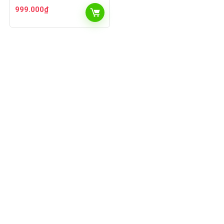
999.000
₫