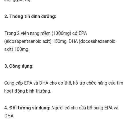
2. Thông tin dinh dưỡng:
Trong 2 viên nang mềm (1386mg) có EPA
(eicosapentaenoic axit) 150mg, DHA (docosahexaenoic
axit) 100mg.
3. Công dụng:
Cung cấp EPA và DHA cho cơ thể, hỗ trợ chức năng của tim
hoạt động bình thường.
4. Đối tượng sử dụng:
Người có nhu cầu bổ sung EPA và
DHA.