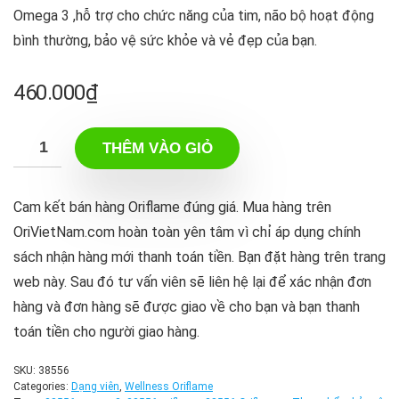
Omega 3 ,hỗ trợ cho chức năng của tim, não bộ hoạt động
bình thường, bảo vệ sức khỏe và vẻ đẹp của bạn.
460.000
₫
THÊM VÀO GIỎ
Cam kết bán hàng Oriflame đúng giá. Mua hàng trên
OriVietNam.com hoàn toàn yên tâm vì chỉ áp dụng chính
sách nhận hàng mới thanh toán tiền. Bạn đặt hàng trên trang
web này. Sau đó tư vấn viên sẽ liên hệ lại để xác nhận đơn
hàng và đơn hàng sẽ được giao về cho bạn và bạn thanh
toán tiền cho người giao hàng.
SKU:
38556
Categories:
Dạng viên
,
Wellness Oriflame