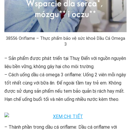
38556 Oriflame – Thực phẩm bảo vệ sức khoẻ Dầu Cá Omega
3
– Sản phẩm được phát triển tại Thuỵ Điển với nguồn nguyên
liệu bền vững, không gây hại cho môi trường.
– Cách uống dầu cá omega 3 oriflame: Uống 2 viên mỗi ngày
tốt nhất cùng với bữa ăn. Để ngoài tầm tay trẻ em. Không
được sử dụng sản phẩm nếu tem bảo quản bị rách hay mất.
Hạn chế uống buổi tối và nên uống nhiều nước kèm theo.
– Thành phần trong dầu cá oriflame: Dầu cá oriflame với