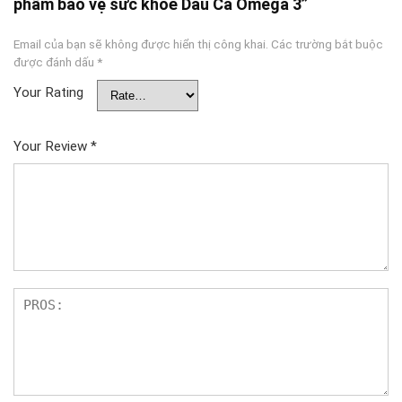
phẩm bảo vệ sức khoẻ Dầu Cá Omega 3”
Email của bạn sẽ không được hiển thị công khai.
Các trường bắt buộc
được đánh dấu
*
Your Rating
Your Review
*