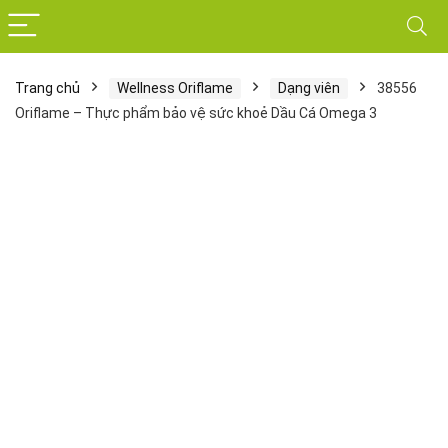
Trang chủ
Wellness Oriflame
Dạng viên
38556
Oriflame – Thực phẩm bảo vệ sức khoẻ Dầu Cá Omega 3