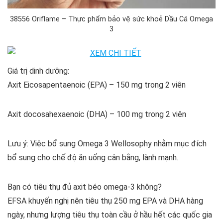
38556 Oriflame – Thực phẩm bảo vệ sức khoẻ Dầu Cá Omega
3
Giá trị dinh dưỡng:
Axit Eicosapentaenoic (EPA) – 150 mg trong 2 viên
Axit docosahexaenoic (DHA) – 100 mg trong 2 viên
Lưu ý: Việc bổ sung Omega 3 Wellosophy nhằm mục đích
bổ sung cho chế độ ăn uống cân bằng, lành mạnh.
Bạn có tiêu thụ đủ axit béo omega-3 không?
EFSA khuyến nghị nên tiêu thụ 250 mg EPA và DHA hàng
ngày, nhưng lượng tiêu thụ toàn cầu ở hầu hết các quốc gia