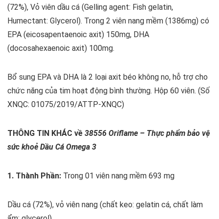
(72%), Vỏ viên dầu cá (Gelling agent: Fish gelatin,
Humectant: Glycerol). Trong 2 viên nang mềm (1386mg) có
EPA (eicosapentaenoic axit) 150mg, DHA
(docosahexaenoic axit) 100mg.
Bổ sung EPA và DHA là 2 loại axit béo không no, hỗ trợ cho
chức năng của tim hoạt động bình thường. Hộp 60 viên. (Số
XNQC: 01075/2019/ATTP-XNQC)
THÔNG TIN KHÁC về
38556 Oriflame – Thực phẩm bảo vệ
sức khoẻ Dầu Cá Omega 3
1. Thành Phần:
Trong 01 viên nang mềm 693 mg
Dầu cá (72%), vỏ viên nang (chất keo: gelatin cá, chất làm
ẩm: glycerol).