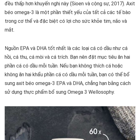
đều thấp hơn khuyến nghị này (Sioen và cộng sự, 2017). Axit
béo omega-3 là một phần thiết yếu của tất cả các tế bào
trong cơ thể và đặc biệt có lợi cho sức khỏe tim, não và
mắt.
Nguồn EPA và DHA tốt nhất là các loại cá có dầu như cá
hồi, cá thu, cá mòi và cá trích. Bạn nên đặt mục tiêu ăn hai
phần cá có dầu mỗi tuần. Nếu bạn không thích cá hoặc
không ăn hai khẩu phần cá có dầu mỗi tuần, bạn có thể bổ
sung axit béo omega-3 EPA và DHA, chẳng hạn bằng cách
sử dụng thực phẩm bổ sung Omega 3 Wellosophy.