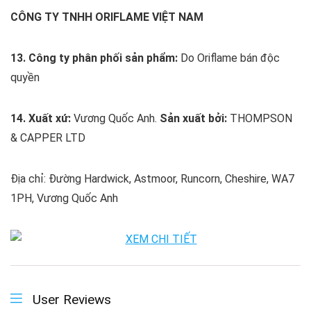
CÔNG TY TNHH ORIFLAME VIỆT NAM
13. Công ty phân phối sản phẩm:
Do Oriflame bán độc
quyền
14. Xuất xứ:
Vương Quốc Anh.
Sản xuất bởi:
THOMPSON
& CAPPER LTD
Địa chỉ: Đường Hardwick, Astmoor, Runcorn, Cheshire, WA7
1PH, Vương Quốc Anh
User Reviews