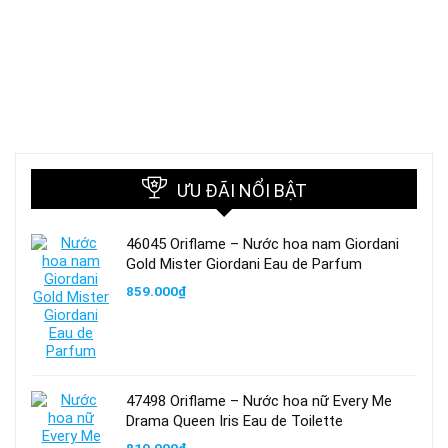
ƯU ĐÃI NỔI BẬT
46045 Oriflame – Nước hoa nam Giordani
Gold Mister Giordani Eau de Parfum
859.000
₫
47498 Oriflame – Nước hoa nữ Every Me
Drama Queen Iris Eau de Toilette