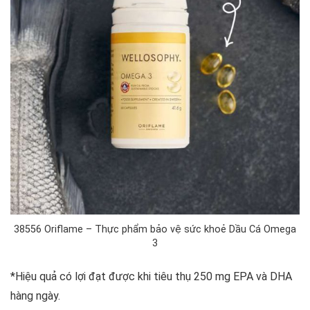
38556 Oriflame – Thực phẩm bảo vệ sức khoẻ Dầu Cá Omega
3
*Hiệu quả có lợi đạt được khi tiêu thụ 250 mg EPA và DHA
hàng ngày.