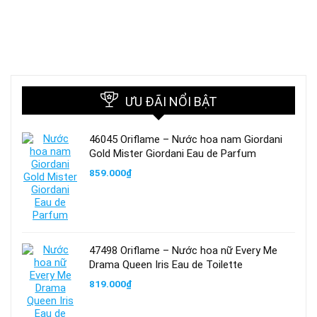
ƯU ĐÃI NỔI BẬT
46045 Oriflame – Nước hoa nam Giordani
Gold Mister Giordani Eau de Parfum
859.000
₫
47498 Oriflame – Nước hoa nữ Every Me
Drama Queen Iris Eau de Toilette
819.000
₫