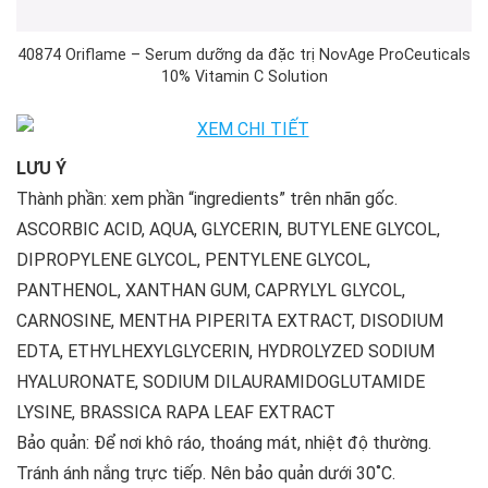
40874 Oriflame – Serum dưỡng da đặc trị NovAge ProCeuticals
10% Vitamin C Solution
LƯU Ý
Thành phần: xem phần “ingredients” trên nhãn gốc.
ASCORBIC ACID, AQUA, GLYCERIN, BUTYLENE GLYCOL,
DIPROPYLENE GLYCOL, PENTYLENE GLYCOL,
PANTHENOL, XANTHAN GUM, CAPRYLYL GLYCOL,
CARNOSINE, MENTHA PIPERITA EXTRACT, DISODIUM
EDTA, ETHYLHEXYLGLYCERIN, HYDROLYZED SODIUM
HYALURONATE, SODIUM DILAURAMIDOGLUTAMIDE
LYSINE, BRASSICA RAPA LEAF EXTRACT
Bảo quản: Để nơi khô ráo, thoáng mát, nhiệt độ thường.
Tránh ánh nắng trực tiếp. Nên bảo quản dưới 30˚C.