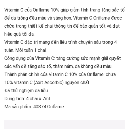
Vitamin C của Oriflame 10% giúp giảm tình trạng tăng sắc tố
để da trông đều màu và sáng hơn. Vitamin C Oriflame được
chứa trong thiết kế chai thông tin để bảo quản tốt và đạt
hiệu quả tối đa.
Vitamin C đặc trị mang đến liệu trình chuyên sâu trong 4
tuần. Mỗi tuần 1 chai.
Công dụng của Vitamin C: tăng cường sức mạnh giải quyết
các vấn đề tăng sắc tố, thâm nám, da không đều màu.
Thành phần chính của Vitamin C 10% của Oriflame: chứa
10% vitamin C (Axit Ascorbic) nguyên chất.
Đã thử nghiệm da liễu.
Dung tích: 4 chai x 7ml
Mã sản phẩm: 40874 Oriflame.