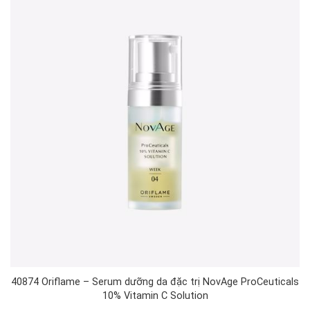
40874 Oriflame – Serum dưỡng da đặc trị NovAge ProCeuticals
10% Vitamin C Solution