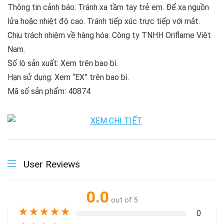
Thông tin cảnh báo: Tránh xa tầm tay trẻ em. Để xa nguồn
lửa hoặc nhiệt độ cao. Tránh tiếp xúc trực tiếp với mắt.
Chịu trách nhiệm về hàng hóa: Công ty TNHH Oriflame Việt
Nam.
Số lô sản xuất: Xem trên bao bì.
Hạn sử dụng: Xem “EX” trên bao bì.
Mã số sản phẩm: 40874
User Reviews
0.0
out of 5
★
★
★
★
★
0