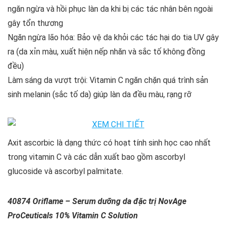
ngăn ngừa và hồi phục làn da khi bị các tác nhân bên ngoài
gây tổn thương
Ngăn ngừa lão hóa: Bảo vệ da khỏi các tác hại do tia UV gây
ra (da xỉn màu, xuất hiện nếp nhăn và sắc tố không đồng
đều)
Làm sáng da vượt trội: Vitamin C ngăn chặn quá trình sản
sinh melanin (sắc tố da) giúp làn da đều màu, rạng rỡ
Axit ascorbic là dạng thức có hoạt tính sinh học cao nhất
trong vitamin C và các dẫn xuất bao gồm ascorbyl
glucoside và ascorbyl palmitate.
40874 Oriflame – Serum dưỡng da đặc trị NovAge
ProCeuticals 10% Vitamin C Solution