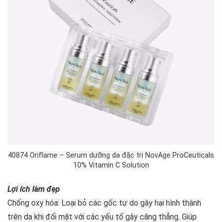
40874 Oriflame – Serum dưỡng da đặc trị NovAge ProCeuticals
10% Vitamin C Solution
Lợi ích làm đẹp
Chống oxy hóa: Loại bỏ các gốc tự do gây hại hình thành
trên da khi đối mặt với các yếu tố gây căng thẳng. Giúp