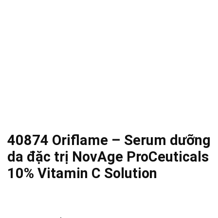
40874 Oriflame – Serum dưỡng
da đặc trị NovAge ProCeuticals
10% Vitamin C Solution