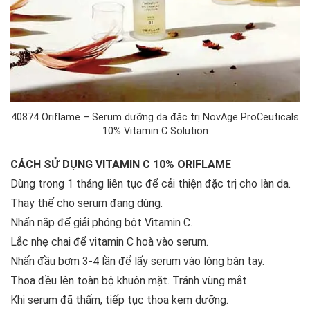
40874 Oriflame – Serum dưỡng da đặc trị NovAge ProCeuticals
10% Vitamin C Solution
CÁCH SỬ DỤNG VITAMIN C 10% ORIFLAME
Dùng trong 1 tháng liên tục để cải thiện đặc trị cho làn da.
Thay thế cho serum đang dùng.
Nhấn nắp để giải phóng bột Vitamin C.
Lắc nhẹ chai để vitamin C hoà vào serum.
Nhấn đầu bơm 3-4 lần để lấy serum vào lòng bàn tay.
Thoa đều lên toàn bộ khuôn mặt. Tránh vùng mắt.
Khi serum đã thấm, tiếp tục thoa kem dưỡng.