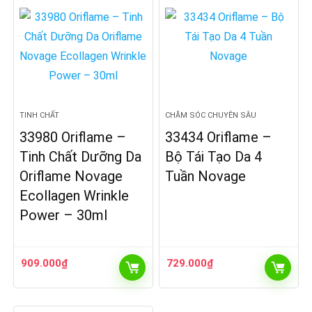
TINH CHẤT
CHĂM SÓC CHUYÊN SÂU
33980 Oriflame –
33434 Oriflame –
Tinh Chất Dưỡng Da
Bộ Tái Tạo Da 4
Oriflame Novage
Tuần Novage
Ecollagen Wrinkle
Power – 30ml
909.000
₫
729.000
₫