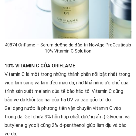
40874 Oriflame – Serum dưỡng da đặc trị NovAge ProCeuticals
10% Vitamin C Solution
10% VITAMIN C CỦA ORIFLAME
Vitamin C là một trong những thành phần nổi bật nhất trong
việc làm sáng và làm đều màu da, nhờ khả năng ức chế quá
trình sản xuất melanin của tế bào hắc tố. Vitamin C cũng
bảo vệ da khỏi tác hại của tia UV và các gốc tự do.
Gel dạng nước là phương tiện vận chuyển vitamin C vào
trong da. Gel chứa 9% hỗn hợp chất dưỡng ẩm ( Glycerin và
butylene glycol) cũng 2% d-panthenol giúp làm dịu và bảo
vệ da.