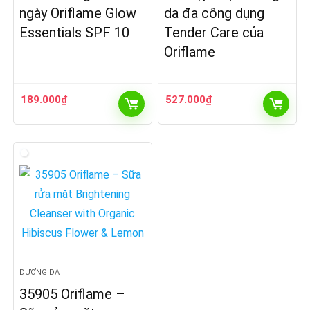
ngày Oriflame Glow
da đa công dụng
Essentials SPF 10
Tender Care của
Oriflame
189.000
₫
527.000
₫
DƯỠNG DA
35905 Oriflame –