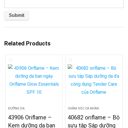
Related Products
DƯỠNG DA
CHĂM SÓC CÁ NHÂN
43906 Oriflame –
40682 oriflame – Bộ
Kem dưỡng da ban
sưu tập Sáp dưỡng