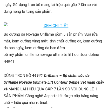
ngày. Sử dụng trọn bộ mang lại hiệu quả gấp 7 lần so với
dùng riêng lẻ từng sản phẩm.
Bộ dưỡng da Novage Oriflame gồm 5 sản phẩm: Sữa rửa
mặt, kem dưỡng vùng mắt, tinh chất dưỡng da, kem dưỡng
da ban ngày, kem dưỡng da ban đêm.
bộ mỹ phẩm oriflame novage ultimate lift contour define
44941
DÙNG TRỌN BỘ
44941 Oriflame – Bộ chăm sóc da
Oriflame Novage Ultimate Lift Contour Define Set ngăn chảy
xệ
MANG LẠI HIỆU QUẢ GẤP 7 LẦN SO VỚI DÙNG LẺ 1
SẢN PHẨM. Công nghệ Aspartolift được cấp bằng sáng
chế – hiệu quả như retinol.