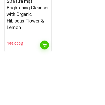
Sữa rửa mặt
Brightening Cleanser
with Organic
Hibiscus Flower &
Lemon
199.000
₫