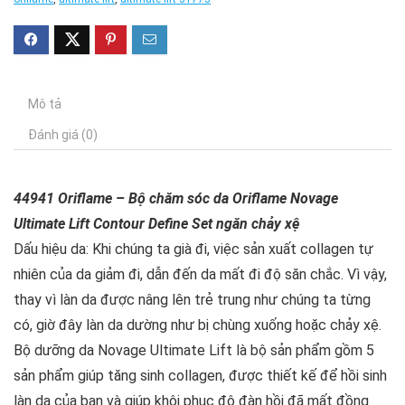
Mô tả
Đánh giá (0)
44941 Oriflame – Bộ chăm sóc da Oriflame Novage
Ultimate Lift Contour Define Set ngăn chảy xệ
Dấu hiệu da: Khi chúng ta già đi, việc sản xuất collagen tự
nhiên của da giảm đi, dẫn đến da mất đi độ săn chắc. Vì vậy,
thay vì làn da được nâng lên trẻ trung như chúng ta từng
có, giờ đây làn da dường như bị chùng xuống hoặc chảy xệ.
Bộ dưỡng da Novage Ultimate Lift là bộ sản phẩm gồm 5
sản phẩm giúp tăng sinh collagen, được thiết kế để hồi sinh
làn da của bạn và giúp khôi phục độ đàn hồi đã mất đồng