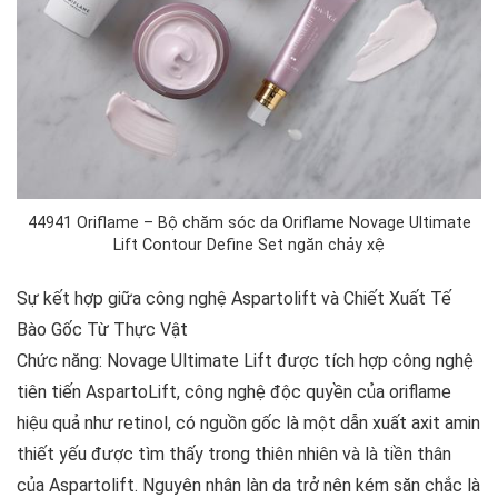
44941 Oriflame – Bộ chăm sóc da Oriflame Novage Ultimate
Lift Contour Define Set ngăn chảy xệ
Sự kết hợp giữa công nghệ Aspartolift và Chiết Xuất Tế
Bào Gốc Từ Thực Vật
Chức năng: Novage Ultimate Lift được tích hợp công nghệ
tiên tiến AspartoLift, công nghệ độc quyền của oriflame
hiệu quả như retinol, có nguồn gốc là một dẫn xuất axit amin
thiết yếu được tìm thấy trong thiên nhiên và là tiền thân
của Aspartolift. Nguyên nhân làn da trở nên kém săn chắc là