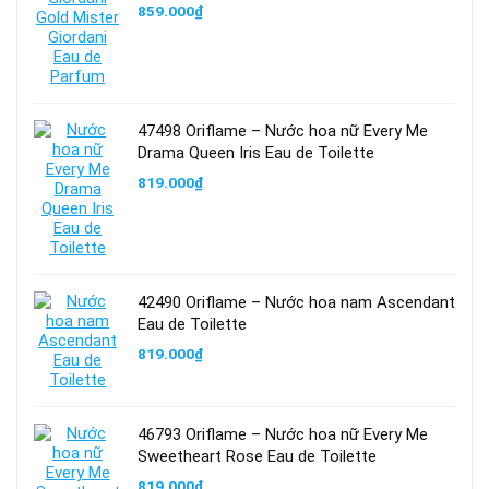
859.000
₫
47498 Oriflame – Nước hoa nữ Every Me
Drama Queen Iris Eau de Toilette
819.000
₫
42490 Oriflame – Nước hoa nam Ascendant
Eau de Toilette
819.000
₫
46793 Oriflame – Nước hoa nữ Every Me
Sweetheart Rose Eau de Toilette
819.000
₫