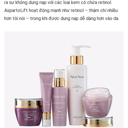
ra sự không dung nạp với các loại kem có chứa retinol.
AspartoLift hoạt động mạnh như retinol – thậm chí nhiều
hơn tôi nói – trong khi được dung nạp dễ dàng hơn vào da.