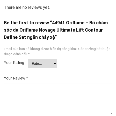
There are no reviews yet.
Be the first to review “44941 Oriflame – Bộ chăm
sóc da Oriflame Novage Ultimate Lift Contour
Define Set ngăn chảy xệ”
Email của bạn sẽ không được hiển thị công khai.
Các trường bắt buộc
được đánh dấu
*
Your Rating
Your Review
*