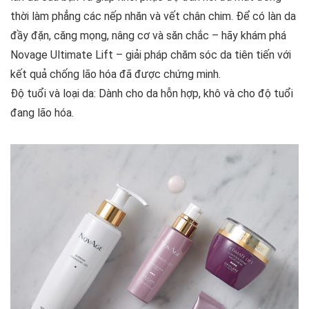
thời làm phẳng các nếp nhăn và vết chân chim. Để có làn da
đầy đặn, căng mọng, nâng cơ và săn chắc – hãy khám phá
Novage Ultimate Lift – giải pháp chăm sóc da tiên tiến với
kết quả chống lão hóa đã được chứng minh.
Độ tuổi và loại da: Dành cho da hỗn hợp, khô và cho độ tuổi
đang lão hóa.