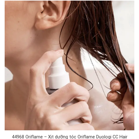
44968 Oriflame – Xịt dưỡng tóc Oriflame Duologi CC Hair