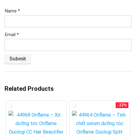
Name
*
Email
*
Related Products
- 22%