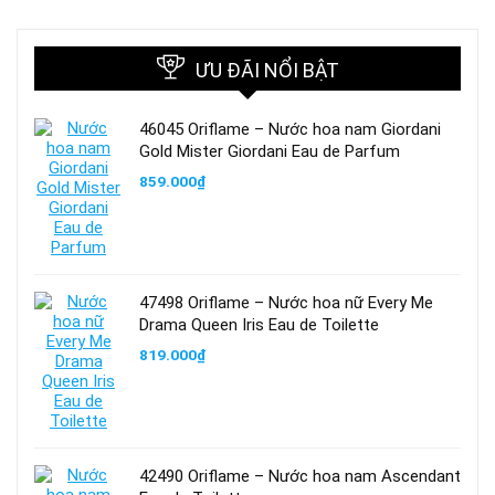
ƯU ĐÃI NỔI BẬT
46045 Oriflame – Nước hoa nam Giordani
Gold Mister Giordani Eau de Parfum
859.000
₫
47498 Oriflame – Nước hoa nữ Every Me
Drama Queen Iris Eau de Toilette
819.000
₫
42490 Oriflame – Nước hoa nam Ascendant