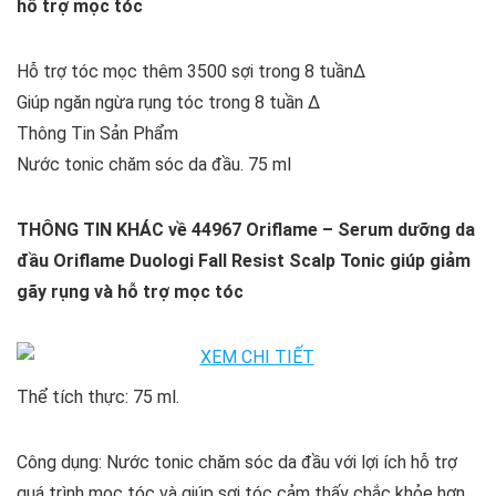
hỗ trợ mọc tóc
Hỗ trợ tóc mọc thêm 3500 sợi trong 8 tuần∆
Giúp ngăn ngừa rụng tóc trong 8 tuần ∆
Thông Tin Sản Phẩm
Nước tonic chăm sóc da đầu. 75 ml
THÔNG TIN KHÁC về
44967 Oriflame – Serum dưỡng da
đầu Oriflame Duologi Fall Resist Scalp Tonic giúp giảm
gãy rụng và hỗ trợ mọc tóc
Thể tích thực: 75 ml.
Công dụng: Nước tonic chăm sóc da đầu với lợi ích hỗ trợ
quá trình mọc tóc và giúp sợi tóc cảm thấy chắc khỏe hơn.