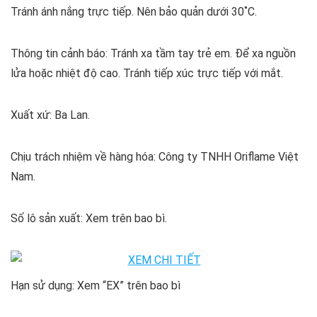
Tránh ánh nắng trực tiếp. Nên bảo quản dưới 30˚C.
Thông tin cảnh báo: Tránh xa tầm tay trẻ em. Để xa nguồn
lửa hoặc nhiệt độ cao. Tránh tiếp xúc trực tiếp với mắt.
Xuất xứ: Ba Lan.
Chịu trách nhiệm về hàng hóa: Công ty TNHH Oriflame Việt
Nam.
Số lô sản xuất: Xem trên bao bì.
Hạn sử dụng: Xem “EX” trên bao bì