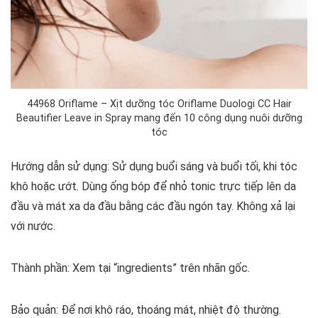
44968 Oriflame – Xịt dưỡng tóc Oriflame Duologi CC Hair
Beautifier Leave in Spray mang đến 10 công dụng nuôi dưỡng
tóc
Hướng dẫn sử dụng: Sử dụng buổi sáng và buổi tối, khi tóc
khô hoặc ướt. Dùng ống bóp để nhỏ tonic trực tiếp lên da
đầu và mát xa da đầu bằng các đầu ngón tay. Không xả lại
với nước.
Thành phần: Xem tại “ingredients” trên nhãn gốc.
Bảo quản: Để nơi khô ráo, thoáng mát, nhiệt độ thường.