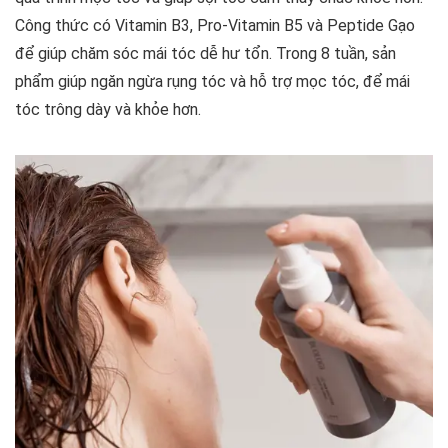
Công thức có Vitamin B3, Pro-Vitamin B5 và Peptide Gạo
để giúp chăm sóc mái tóc dễ hư tổn. Trong 8 tuần, sản
phẩm giúp ngăn ngừa rụng tóc và hỗ trợ mọc tóc, để mái
tóc trông dày và khỏe hơn.