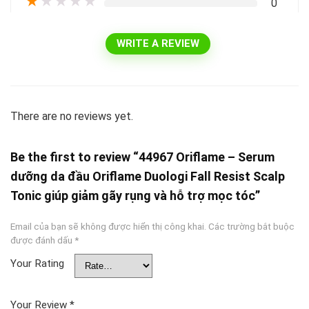
★
★
★
★
★
0
WRITE A REVIEW
There are no reviews yet.
Be the first to review “44967 Oriflame – Serum
dưỡng da đầu Oriflame Duologi Fall Resist Scalp
Tonic giúp giảm gãy rụng và hỗ trợ mọc tóc”
Email của bạn sẽ không được hiển thị công khai.
Các trường bắt buộc
được đánh dấu
*
Your Rating
Your Review
*