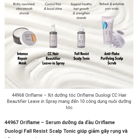
44968 Oriflame – Xịt dưỡng tóc Oriflame Duologi CC Hair
Beautifier Leave in Spray mang đến 10 công dụng nuôi dưỡng
tóc
44967 Oriflame – Serum dưỡng da đầu Oriflame
Duologi Fall Resist Scalp Tonic giúp giảm gãy rụng và