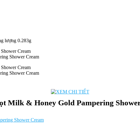
ng lượng 0.283g
ering Shower Cream
ering Shower Cream
bọt Milk & Honey Gold Pampering Showe