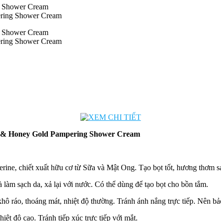
ering Shower Cream
ering Shower Cream
 & Honey Gold Pampering Shower Cream
ne, chiết xuất hữu cơ từ Sữa và Mật Ong. Tạo bọt tốt, hương thơm san
làm sạch da, xả lại với nước. Có thể dùng để tạo bọt cho bồn tắm.
hô ráo, thoáng mát, nhiệt độ thường. Tránh ánh nắng trực tiếp. Nên b
ệt độ cao. Tránh tiếp xúc trực tiếp với mắt.