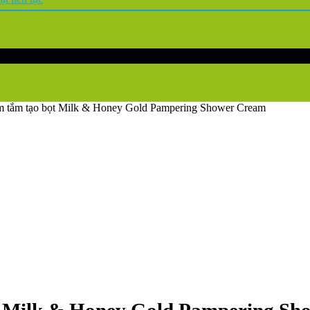
m tắm tạo bọt Milk & Honey Gold Pampering Shower Cream