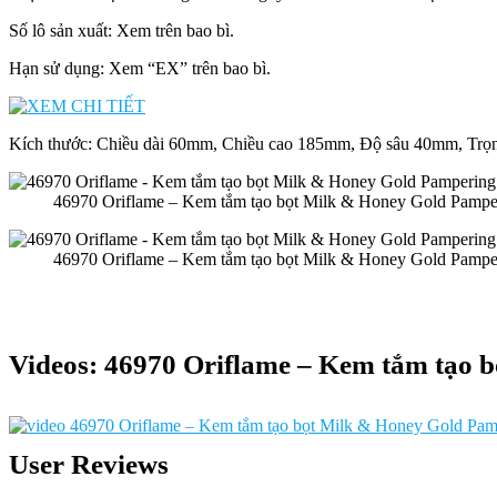
Số lô sản xuất: Xem trên bao bì.
Hạn sử dụng: Xem “EX” trên bao bì.
Kích thước: Chiều dài 60mm, Chiều cao 185mm, Độ sâu 40mm, Trọ
46970 Oriflame – Kem tắm tạo bọt Milk & Honey Gold Pamp
46970 Oriflame – Kem tắm tạo bọt Milk & Honey Gold Pamp
Videos:
46970 Oriflame – Kem tắm tạo 
User Reviews