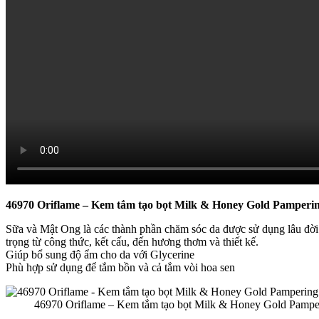
46970 Oriflame – Kem tắm tạo bọt Milk & Honey Gold Pamper
Sữa và Mật Ong là các thành phần chăm sóc da được sử dụng lâu đờ
trọng từ công thức, kết cấu, đến hương thơm và thiết kế.
Giúp bổ sung độ ẩm cho da với Glycerine
Phù hợp sử dụng để tắm bồn và cả tắm vòi hoa sen
46970 Oriflame – Kem tắm tạo bọt Milk & Honey Gold Pamp