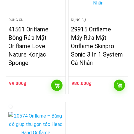
DỤNG CỤ
DỤNG CỤ
41561 Oriflame –
29915 Oriflame –
Bông Rửa Mặt
Máy Rửa Mặt
Oriflame Love
Oriflame Skinpro
Nature Konjac
Sonic 3 In 1 System
Sponge
Cá Nhân
99.000
₫
980.000
₫