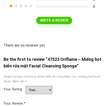
★
★
★
★
★
0
WRITE A REVIEW
There are no reviews yet.
Be the first to review “47523 Oriflame – Miếng bọt
biển rửa mặt Facial Cleansing Sponge”
Email của bạn sẽ không được hiển thị công khai.
Các trường bắt buộc
được đánh dấu
*
Your Rating
Your Review
*