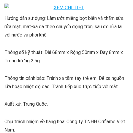
Hướng dẫn sử dụng: Làm ướt miếng bọt biển và thấm sữa
rửa mặt, mát-xa da theo chuyển động tròn, sau đó rửa lại
với nước và phơi khô.
Thông số kỹ thuật: Dài 68mm x Rộng 50mm x Dày 8mm x
Trọng lượng 2.5g.
Thông tin cảnh báo: Tránh xa tầm tay trẻ em. Để xa nguồn
lửa hoặc nhiệt độ cao. Tránh tiếp xúc trực tiếp với mắt.
Xuất xứ: Trung Quốc.
Chịu trách nhiệm về hàng hóa: Công ty TNHH Oriflame Việt
Nam.