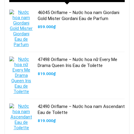
46045 Oriflame – Nước hoa nam Giordani
Gold Mister Giordani Eau de Parfum
859.000
₫
47498 Oriflame – Nước hoa nữ Every Me
Drama Queen Iris Eau de Toilette
819.000
₫
42490 Oriflame – Nước hoa nam Ascendant
Eau de Toilette
819.000
₫