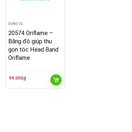
DỤNG CỤ
20574 Oriflame –
Băng đô giúp thu
gọn tóc Head Band
Oriflame
99.000
₫