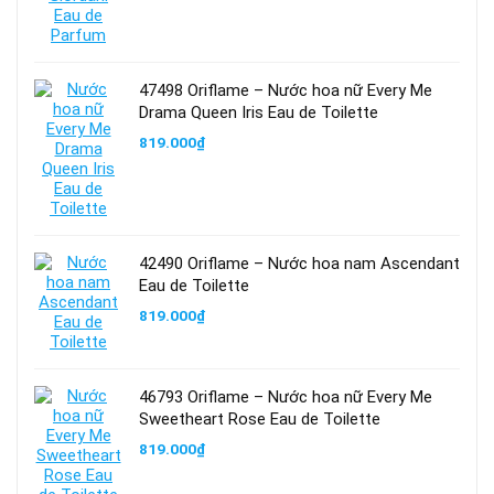
47498 Oriflame – Nước hoa nữ Every Me
Drama Queen Iris Eau de Toilette
819.000
₫
42490 Oriflame – Nước hoa nam Ascendant
Eau de Toilette
819.000
₫
46793 Oriflame – Nước hoa nữ Every Me
Sweetheart Rose Eau de Toilette
819.000
₫