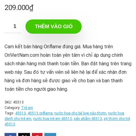
209.000
₫
THÊM VÀO GIỎ
Cam kết bán hàng Oriflame đúng giá. Mua hàng trên
OriVietNam.com hoàn toàn yên tâm vì chỉ áp dụng chính
sách nhận hàng mới thanh toán tiền. Bạn đặt hàng trên trang
web này. Sau đó tư vấn viên sẽ liên hệ lại để xác nhận đơn
hàng và đơn hàng sẽ được giao về cho bạn và bạn thanh
toán tiền cho người giao hàng.
SKU:
45513
Category:
Trẻ em
Tags:
45513
,
45513 oriflame
,
nước hoa cho bé loại nào thơm
,
nước hoa
dành cho trẻ em
,
nước hoa trẻ em 45513
,
sản phẩm 45513
,
xịt thơm cho trẻ
45513