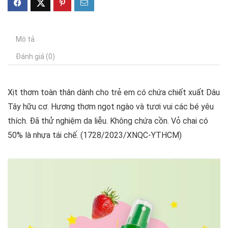
Mô tả
Đánh giá (0)
Xịt thơm toàn thân dành cho trẻ em có chứa chiết xuất Dâu
Tây hữu cơ. Hương thơm ngọt ngào và tươi vui các bé yêu
thích. Đã thử nghiệm da liễu. Không chứa cồn. Vỏ chai có
50% là nhựa tái chế. (1728/2023/XNQC-YTHCM)