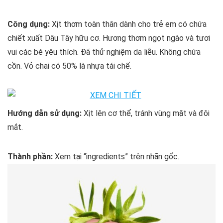
Công dụng:
Xịt thơm toàn thân dành cho trẻ em có chứa
chiết xuất Dâu Tây hữu cơ. Hương thơm ngọt ngào và tươi
vui các bé yêu thích. Đã thử nghiệm da liễu. Không chứa
cồn. Vỏ chai có 50% là nhựa tái chế.
Hướng dẫn sử dụng:
Xịt lên cơ thể, tránh vùng mặt và đôi
mắt.
Thành phần:
Xem tại “ingredients” trên nhãn gốc.