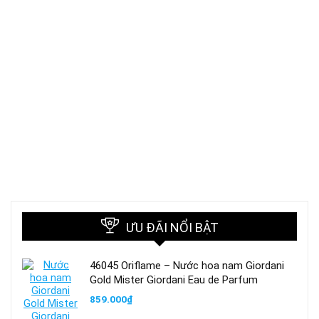
ƯU ĐÃI NỔI BẬT
46045 Oriflame – Nước hoa nam Giordani
Gold Mister Giordani Eau de Parfum
859.000
₫