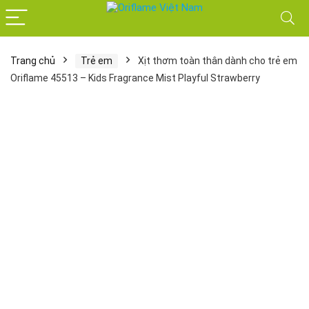
Trang chủ
Trẻ em
Xịt thơm toàn thân dành cho trẻ em
Oriflame 45513 – Kids Fragrance Mist Playful Strawberry