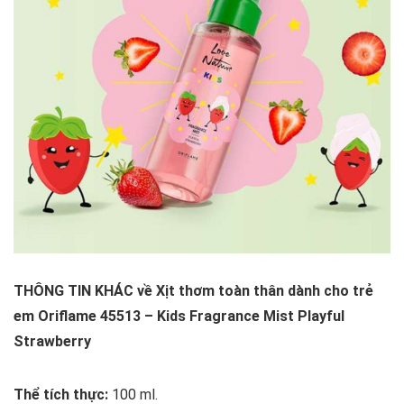
THÔNG TIN KHÁC về Xịt thơm toàn thân dành cho trẻ
em Oriflame 45513 – Kids Fragrance Mist Playful
Strawberry
Thể tích thực:
100 ml.