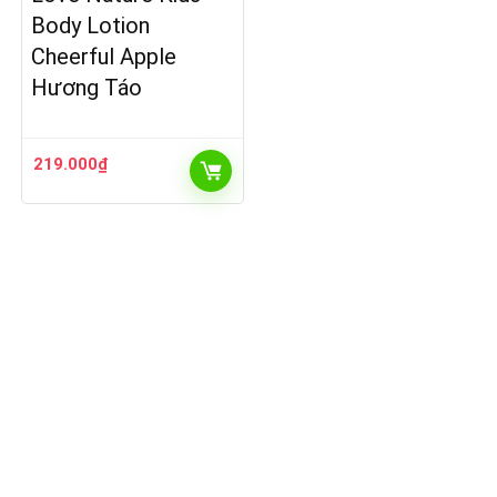
Body Lotion
Cheerful Apple
Hương Táo
219.000
₫