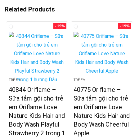
Related Products
- 19%
- 19%
TRẺ EM
TRẺ EM
40844 Oriflame –
40775 Oriflame –
Sữa tắm gội cho trẻ
Sữa tắm gội cho trẻ
em Oriflame Love
em Oriflame Love
Nature Kids Hair and
Nature Kids Hair and
Body Wash Playful
Body Wash Cheerful
Strawberry 2 trong 1
Apple