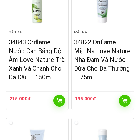
SĂN DA
MẶT NẠ
34843 Oriflame –
34822 Oriflame –
Nước Cân Bằng Độ
Mặt Nạ Love Nature
Ẩm Love Nature Trà
Nha Đam Và Nước
Xanh Và Chanh Cho
Dừa Cho Da Thường
Da Dầu – 150ml
– 75ml
215.000
₫
195.000
₫