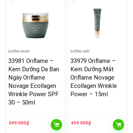
DƯỠNG NGÀY
DƯỠNG MẮT
33981 Oriflame –
33979 Oriflame –
Kem Dưỡng Da Ban
Kem Dưỡng Mắt
Ngày Oriflame
Oriflame Novage
Novage Ecollagen
Ecollagen Wrinkle
Wrinkle Power SPF
Power – 15ml
30 – 50ml
699.000
₫
459.000
₫