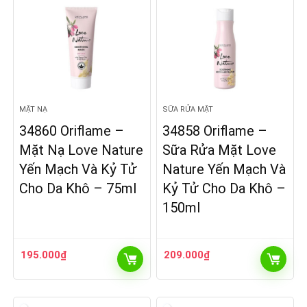
MẶT NẠ
SỮA RỬA MẶT
34860 Oriflame –
34858 Oriflame –
Mặt Nạ Love Nature
Sữa Rửa Mặt Love
Yến Mạch Và Kỷ Tử
Nature Yến Mạch Và
Cho Da Khô – 75ml
Kỷ Tử Cho Da Khô –
150ml
195.000
₫
209.000
₫