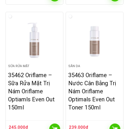
SỮA RỬA MẶT
SĂN DA
35462 Oriflame –
35463 Oriflame –
Sữa Rửa Mặt Trị
Nước Cân Bằng Trị
Nám Oriflame
Nám Oriflame
Optiamls Even Out
Optimals Even Out
150ml
Toner 150ml
245.000
₫
239.000
₫