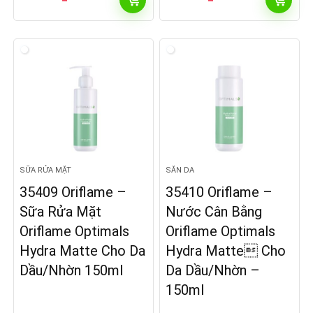
SỮA RỬA MẶT
SĂN DA
35409 Oriflame –
35410 Oriflame –
Sữa Rửa Mặt
Nước Cân Bằng
Oriflame Optimals
Oriflame Optimals
Hydra Matte Cho Da
Hydra Matte Cho
Dầu/Nhờn 150ml
Da Dầu/Nhờn –
150ml