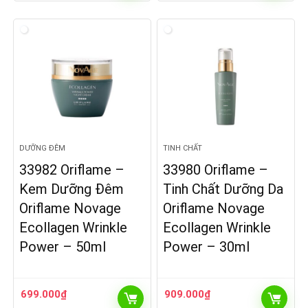
DƯỠNG ĐÊM
TINH CHẤT
33982 Oriflame –
33980 Oriflame –
Kem Dưỡng Đêm
Tinh Chất Dưỡng Da
Oriflame Novage
Oriflame Novage
Ecollagen Wrinkle
Ecollagen Wrinkle
Power – 50ml
Power – 30ml
699.000
₫
909.000
₫