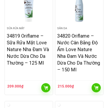
SỮA RỬA MẶT
SĂN DA
34819 Oriflame –
34820 Oriflame –
Sữa Rửa Mặt Love
Nước Cân Bằng Độ
Nature Nha Đam Và
Ẩm Love Nature
Nước Dừa Cho Da
Nha Đam Và Nước
Thường – 125 Ml
Dừa Cho Da Thường
– 150 Ml
209.000
₫
215.000
₫