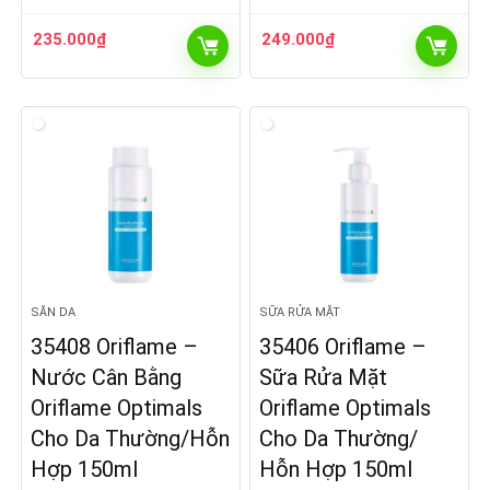
235.000
₫
249.000
₫
SĂN DA
SỮA RỬA MẶT
35408 Oriflame –
35406 Oriflame –
Nước Cân Bằng
Sữa Rửa Mặt
Oriflame Optimals
Oriflame Optimals
Cho Da Thường/Hỗn
Cho Da Thường/
Hợp 150ml
Hỗn Hợp 150ml