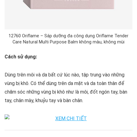
12760 Oriflame – Sáp dưỡng đa công dụng Oriflame Tender
Care Natural Multi Purpose Balm không màu, không mùi
Cách sử dụng:
Dùng trên môi và da bất cứ lúc nào, tập trung vào những
vùng bị khô. Có thể dùng trên da mặt và da toàn thân để
chăm sóc những vùng bị khô như là môi, đốt ngón tay, bàn
tay, chân mày, khuỷu tay và bàn chân.