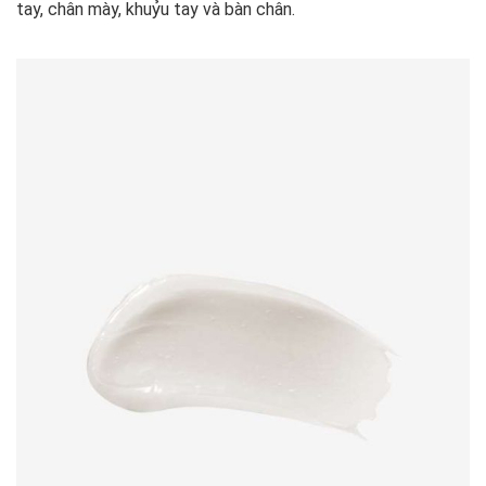
tay, chân mày, khuỷu tay và bàn chân.