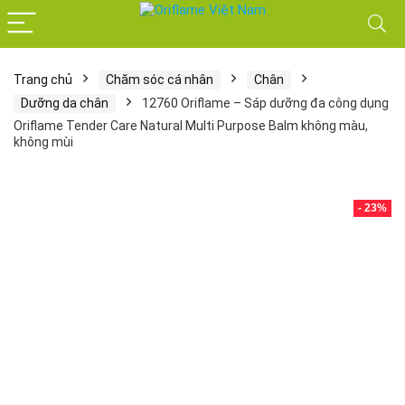
Trang chủ
Chăm sóc cá nhân
Chân
Dưỡng da chân
12760 Oriflame – Sáp dưỡng đa công dụng
Oriflame Tender Care Natural Multi Purpose Balm không màu,
không mùi
- 23%