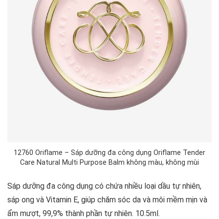
12760 Oriflame – Sáp dưỡng đa công dụng Oriflame Tender
Care Natural Multi Purpose Balm không màu, không mùi
Sáp dưỡng đa công dụng có chứa nhiều loại dầu tự nhiên,
sáp ong và Vitamin E, giúp chăm sóc da và môi mềm mịn và
ẩm mượt, 99,9% thành phần tự nhiên. 10.5ml.