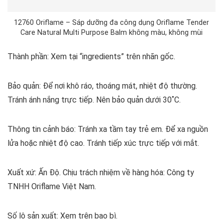
12760 Oriflame – Sáp dưỡng đa công dụng Oriflame Tender
Care Natural Multi Purpose Balm không màu, không mùi
Thành phần: Xem tại “ingredients” trên nhãn gốc.
Bảo quản: Để nơi khô ráo, thoáng mát, nhiệt độ thường.
Tránh ánh nắng trực tiếp. Nên bảo quản dưới 30˚C.
Thông tin cảnh báo: Tránh xa tầm tay trẻ em. Để xa nguồn
lửa hoặc nhiệt độ cao. Tránh tiếp xúc trực tiếp với mắt.
Xuất xứ: Ấn Độ. Chịu trách nhiệm về hàng hóa: Công ty
TNHH Oriflame Việt Nam.
Số lô sản xuất: Xem trên bao bì.