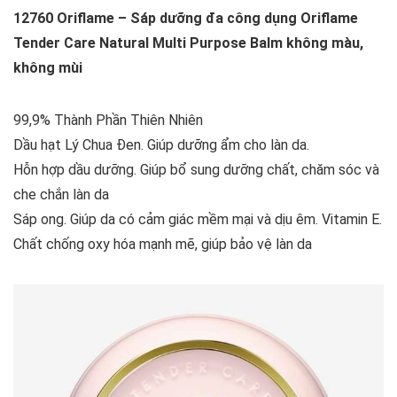
12760 Oriflame – Sáp dưỡng đa công dụng Oriflame
Tender Care Natural Multi Purpose Balm không màu,
không mùi
99,9% Thành Phần Thiên Nhiên
Dầu hạt Lý Chua Đen. Giúp dưỡng ẩm cho làn da.
Hỗn hợp dầu dưỡng. Giúp bổ sung dưỡng chất, chăm sóc và
che chắn làn da
Sáp ong. Giúp da có cảm giác mềm mại và dịu êm. Vitamin E.
Chất chống oxy hóa mạnh mẽ, giúp bảo vệ làn da