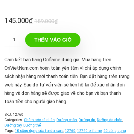
Giá
Giá
145.000
₫
189.000
₫
gốc
hiện
là:
tại
THÊM VÀO GIỎ
189.000₫.
là:
145.000₫.
Cam kết bán hàng Oriflame đúng giá. Mua hàng trên
OriVietNam.com hoàn toàn yên tâm vì chỉ áp dụng chính
sách nhận hàng mới thanh toán tiền. Bạn đặt hàng trên trang
web này. Sau đó tư vấn viên sẽ liên hệ lại để xác nhận đơn
hàng và đơn hàng sẽ được giao về cho bạn và bạn thanh
toán tiền cho người giao hàng.
SKU:
12760
Categories:
Chăm sóc cá nhân
,
Dưỡng chân
,
Dưỡng da
,
Dưỡng da chân
,
Dưỡng tay
,
Dưỡng thể
Tags:
10 công dụng của tender care
,
12760
,
12760 oriflame
,
20 công dụng