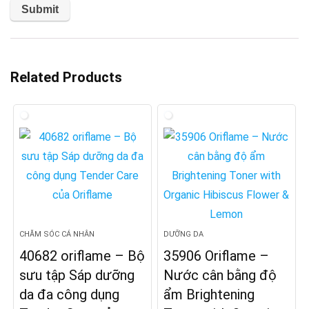
Related Products
CHĂM SÓC CÁ NHÂN
DƯỠNG DA
40682 oriflame – Bộ
35906 Oriflame –
sưu tập Sáp dưỡng
Nước cân bằng độ
da đa công dụng
ẩm Brightening