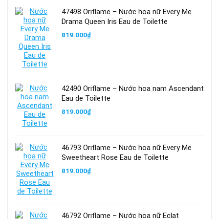
47498 Oriflame – Nước hoa nữ Every Me
Drama Queen Iris Eau de Toilette
819.000
₫
42490 Oriflame – Nước hoa nam Ascendant
Eau de Toilette
819.000
₫
46793 Oriflame – Nước hoa nữ Every Me
Sweetheart Rose Eau de Toilette
819.000
₫
46792 Oriflame – Nước hoa nữ Eclat