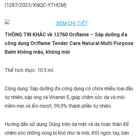
(1287/2023/XNQC-YTHCM)
THÔNG TIN KHÁC về 12760 Oriflame – Sáp dưỡng đa
công dụng Oriflame Tender Care Natural Multi Purpose
Balm không màu, không mùi
Thể tích thực: 10.5 ml.
Công dụng: Sáp dưỡng đa công dụng có chứa nhiều loại dầu
tự nhiên, sáp ong và Vitamin E, giúp chăm sóc da và môi
mềm mịn và ẩm mượt, 99,9% thành phần tự nhiên.
Hướng dẫn sử dụng: Dùng trên da mặt và da toàn thân để
chăm sóc những vùng bị khô như là môi, đốt ngón tay, bàn