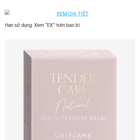
Hạn sử dụng: Xem “EX” trên bao bì