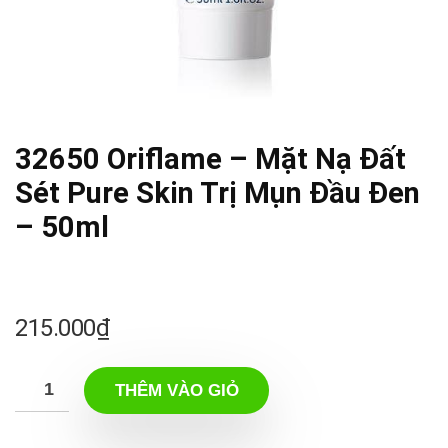
32650 Oriflame – Mặt Nạ Đất
Sét Pure Skin Trị Mụn Đầu Đen
– 50ml
215.000
₫
THÊM VÀO GIỎ