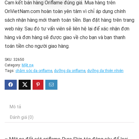
Cam kết bán hàng Oriflame đúng giá. Mua hàng trên
OriVietNam.com hoàn toàn yên tâm vì chỉ áp dụng chính
sách nhận hàng mới thanh toán tiền. Bạn đặt hàng trên trang
web này. Sau đó tư vấn viên sẽ liên hệ lại để xác nhận đơn
hàng và đơn hàng sẽ được giao về cho bạn và bạn thanh
toán tiền cho người giao hàng.
SKU:
32650
Category:
Mặt nạ
Tags:
chăm sóc da oriflame
,
dưỡng da oriflame
,
dưỡng da thiên nhiên
Mô tả
Đánh giá (0)