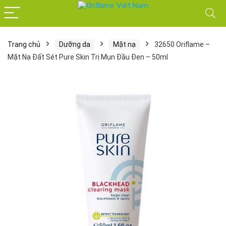
Trang chủ
Dưỡng da
Mặt nạ
32650 Oriflame –
Mặt Nạ Đất Sét Pure Skin Trị Mụn Đầu Đen – 50ml