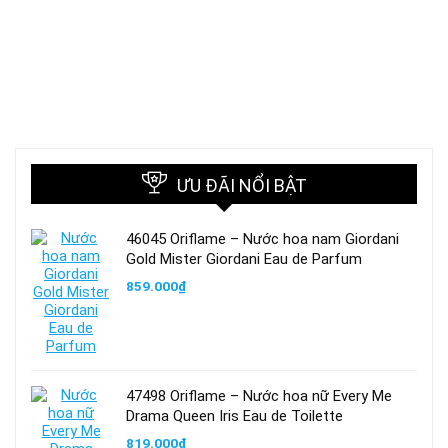
ƯU ĐÃI NỔI BẬT
46045 Oriflame – Nước hoa nam Giordani
Gold Mister Giordani Eau de Parfum
859.000
₫
47498 Oriflame – Nước hoa nữ Every Me
Drama Queen Iris Eau de Toilette
819.000
₫