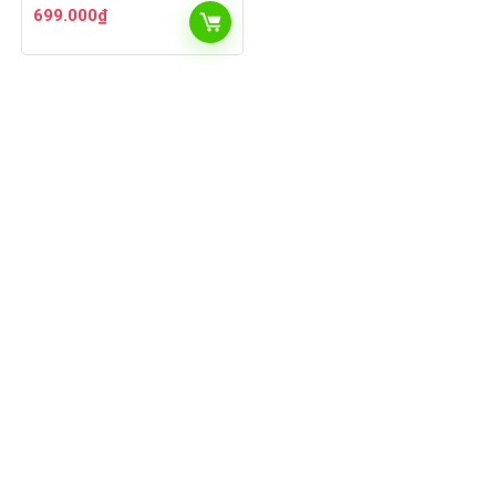
699.000
₫