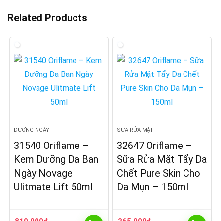
Related Products
DƯỠNG NGÀY
SỮA RỬA MẶT
31540 Oriflame –
32647 Oriflame –
Kem Dưỡng Da Ban
Sữa Rửa Mặt Tẩy Da
Ngày Novage
Chết Pure Skin Cho
Ulitmate Lift 50ml
Da Mụn – 150ml