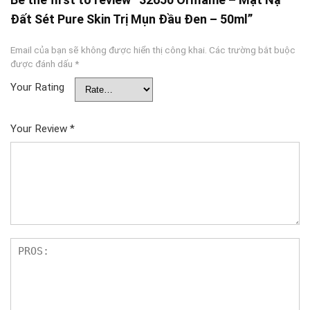
Đất Sét Pure Skin Trị Mụn Đầu Đen – 50ml”
Email của bạn sẽ không được hiển thị công khai.
Các trường bắt buộc
được đánh dấu
*
Your Rating
Your Review
*