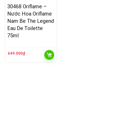
30468 Oriflame –
Nước Hoa Oriflame
Nam Be The Legend
Eau De Toilette
75ml
649.000
₫