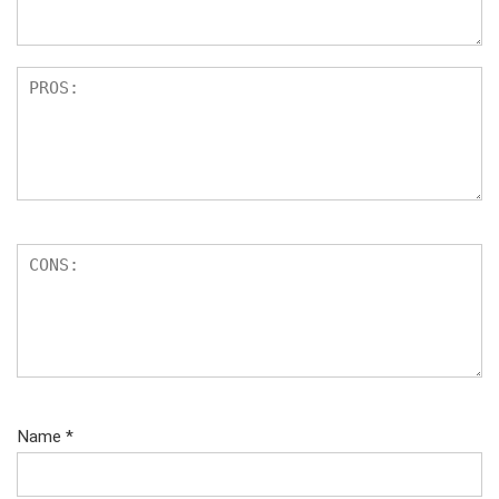
Name
*