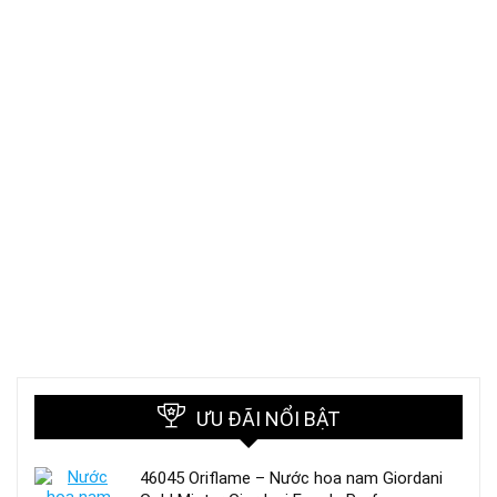
ƯU ĐÃI NỔI BẬT
46045 Oriflame – Nước hoa nam Giordani