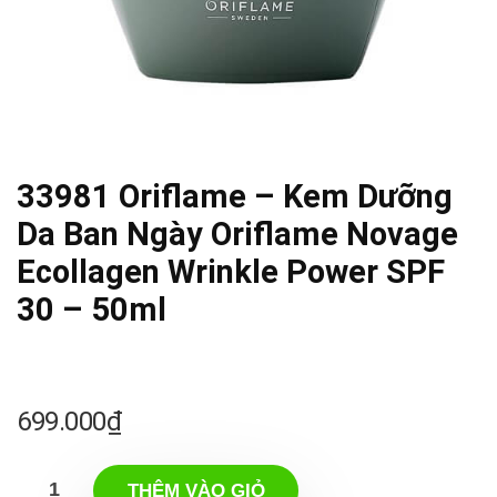
33981 Oriflame – Kem Dưỡng
Da Ban Ngày Oriflame Novage
Ecollagen Wrinkle Power SPF
30 – 50ml
699.000
₫
THÊM VÀO GIỎ