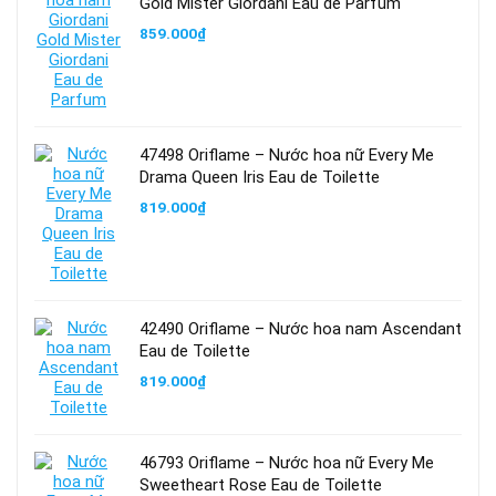
Gold Mister Giordani Eau de Parfum
859.000
₫
47498 Oriflame – Nước hoa nữ Every Me
Drama Queen Iris Eau de Toilette
819.000
₫
42490 Oriflame – Nước hoa nam Ascendant
Eau de Toilette
819.000
₫
46793 Oriflame – Nước hoa nữ Every Me
Sweetheart Rose Eau de Toilette