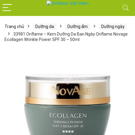
Trang chủ
Dưỡng da
Dưỡng ẩm
Dưỡng ngày
33981 Oriflame – Kem Dưỡng Da Ban Ngày Oriflame Novage
Ecollagen Wrinkle Power SPF 30 – 50ml