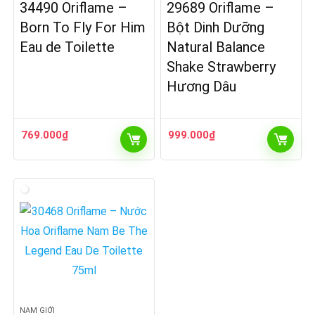
34490 Oriflame –
29689 Oriflame –
Born To Fly For Him
Bột Dinh Dưỡng
Eau de Toilette
Natural Balance
Shake Strawberry
Hương Dâu
769.000
₫
999.000
₫
NAM GIỚI