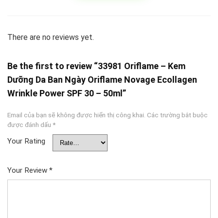
There are no reviews yet.
Be the first to review “33981 Oriflame – Kem
Dưỡng Da Ban Ngày Oriflame Novage Ecollagen
Wrinkle Power SPF 30 – 50ml”
Email của bạn sẽ không được hiển thị công khai.
Các trường bắt buộc
được đánh dấu
*
Your Rating
Your Review
*