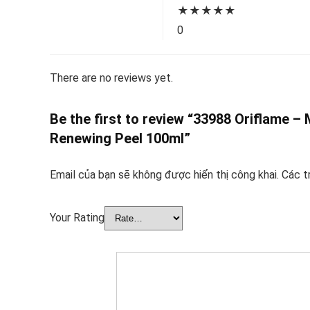
★
★
★
★
★
0
There are no reviews yet.
Be the first to review “33988 Oriflame – 
Renewing Peel 100ml”
Email của bạn sẽ không được hiển thị công khai.
Các t
Your Rating