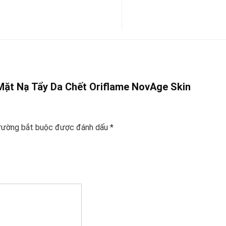
Mặt Nạ Tẩy Da Chết Oriflame NovAge Skin
rường bắt buộc được đánh dấu
*