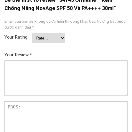
Chống Nắng NovAge SPF 50 Và PA++++ 30ml”
Email của bạn sẽ không được hiển thị công khai.
Các trường bắt buộc
được đánh dấu
*
Your Rating
Your Review
*