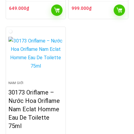
649.000
₫
999.000
₫
NAM GIỚI
30173 Oriflame –
Nước Hoa Oriflame
Nam Eclat Homme
Eau De Toilette
75ml