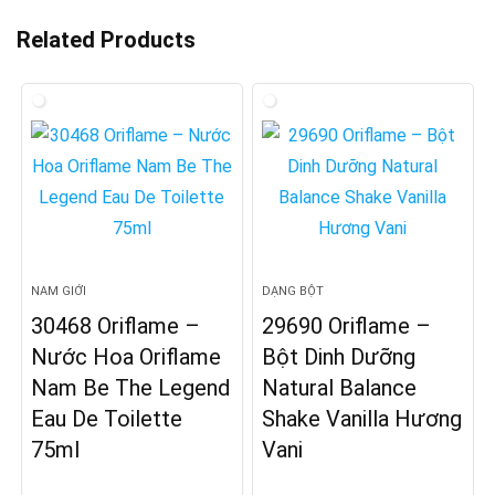
Related Products
NAM GIỚI
DẠNG BỘT
30468 Oriflame –
29690 Oriflame –
Nước Hoa Oriflame
Bột Dinh Dưỡng
Nam Be The Legend
Natural Balance
Eau De Toilette
Shake Vanilla Hương
75ml
Vani