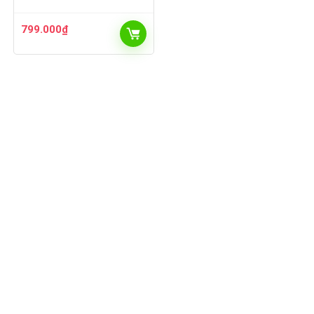
799.000
₫