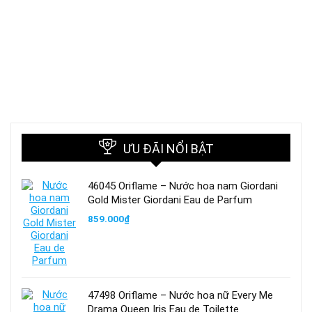
ƯU ĐÃI NỔI BẬT
46045 Oriflame – Nước hoa nam Giordani
Gold Mister Giordani Eau de Parfum
859.000
₫
47498 Oriflame – Nước hoa nữ Every Me
Drama Queen Iris Eau de Toilette