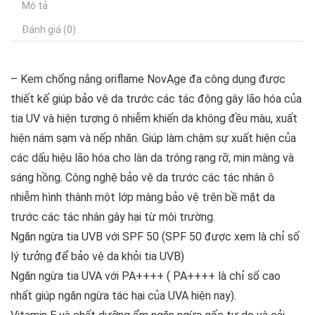
Mô tả
Đánh giá (0)
– Kem chống nắng oriflame NovAge đa công dụng được
thiết kế giúp bảo vệ da trước các tác động gây lão hóa của
tia UV và hiện tượng ô nhiễm khiến da không đều màu, xuất
hiện nám sạm và nếp nhăn. Giúp làm chậm sự xuất hiện của
các dấu hiệu lão hóa cho làn da trông rạng rỡ, mịn màng và
sáng hồng. Công nghệ bảo vệ da trước các tác nhân ô
nhiễm hình thành một lớp màng bảo vệ trên bề mặt da
trước các tác nhân gây hại từ môi trường.
Ngăn ngừa tia UVB với SPF 50 (SPF 50 được xem là chỉ số
lý tưởng để bảo vệ da khỏi tia UVB)
Ngăn ngừa tia UVA với PA++++ ( PA++++ là chỉ số cao
nhất giúp ngăn ngừa tác hại của UVA hiện nay).