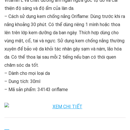
Vitamin E và chất dưỡng ẩm ngăn ngừa gốc tự do và cải
thiện độ sáng và độ ẩm của làn da.
– Cách sử dụng kem chống nắng Oriflame: Dùng trước khi ra
nắng khoảng 30 phút. Có thể dùng riêng 1 mình hoặc thoa
lên trên lớp kem dưỡng da ban ngày. Thích hợp dùng cho
vùng mặt, cổ, tai và ngực. Sử dụng kem chống nắng thường
xuyên để bảo vệ da khỏi tác nhân gây sạm và nám, lão hóa
da. Có thể thoa lại sau mỗi 2 tiếng nếu bạn có thói quen
chăm sóc da tốt.
– Dành cho mọi loại da
– Dung tích: 30ml
– Mã sản phẩm: 34143 oriflame