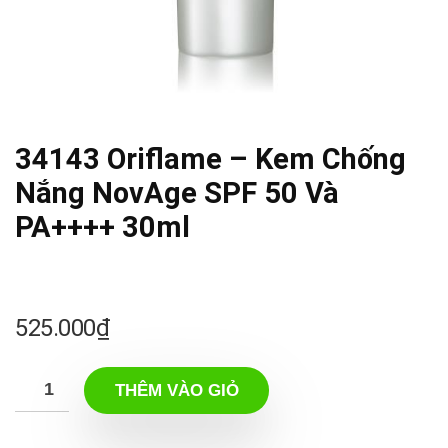
34143 Oriflame – Kem Chống
Nắng NovAge SPF 50 Và
PA++++ 30ml
525.000
₫
THÊM VÀO GIỎ