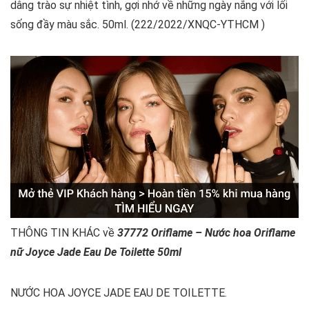
dâng trào sự nhiệt tình, gợi nhớ về những ngày nắng với lối
sống đầy màu sắc. 50ml. (222/2022/XNQC-YTHCM )
THÔNG TIN KHÁC về
37772 Oriflame – Nước hoa Oriflame
nữ Joyce Jade Eau De Toilette 50ml
NƯỚC HOA JOYCE JADE EAU DE TOILETTE.