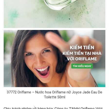
37772 Oriflame – Nước hoa Oriflame nữ Joyce Jade Eau De
Toilette 50ml
Chịu trách nhiệm về hàng hóa: Công ty TNHH Oriflame Việt