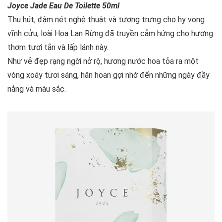
Joyce Jade Eau De Toilette 50ml
Thu hút, đậm nét nghệ thuật và tượng trưng cho hy vọng
vĩnh cửu, loài Hoa Lan Rừng đã truyền cảm hứng cho hương
thơm tươi tắn và lấp lánh này.
Như vẻ đẹp rạng ngời nở rộ, hương nước hoa tỏa ra một
vòng xoáy tươi sáng, hân hoan gợi nhớ đến những ngày đầy
nắng và màu sắc.