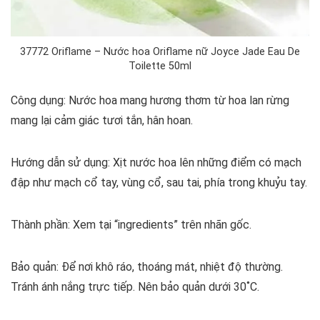
37772 Oriflame – Nước hoa Oriflame nữ Joyce Jade Eau De
Toilette 50ml
Công dụng: Nước hoa mang hương thơm từ hoa lan rừng
mang lại cảm giác tươi tắn, hân hoan.
Hướng dẫn sử dụng: Xịt nước hoa lên những điểm có mạch
đập như mạch cổ tay, vùng cổ, sau tai, phía trong khuỷu tay.
Thành phần: Xem tại “ingredients” trên nhãn gốc.
Bảo quản: Để nơi khô ráo, thoáng mát, nhiệt độ thường.
Tránh ánh nắng trực tiếp. Nên bảo quản dưới 30˚C.