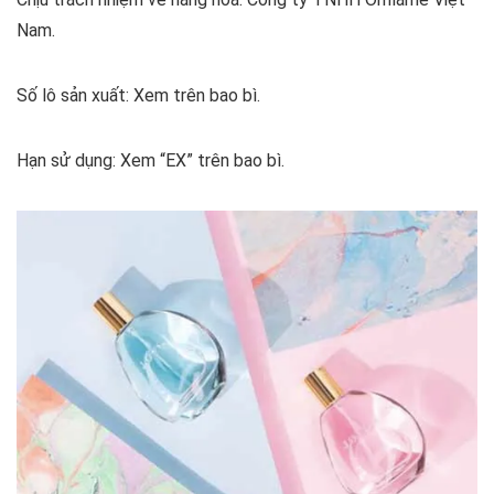
Nam.
Số lô sản xuất: Xem trên bao bì.
Hạn sử dụng: Xem “EX” trên bao bì.