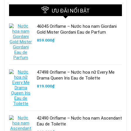
ƯU ĐÃI NỔI BẬT
46045 Oriflame – Nước hoa nam Giordani
Gold Mister Giordani Eau de Parfum
859.000
₫
47498 Oriflame – Nước hoa nữ Every Me
Drama Queen Iris Eau de Toilette
819.000
₫
42490 Oriflame – Nước hoa nam Ascendant
Eau de Toilette