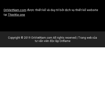
OriVietNam.com
được thiết kế và duy trì bởi dịch vụ thiết kế website
tại
ThietKe.one
Copyright © 2019 OriVietNam.com All rights reserved | Trang web của
tư vấn viên độc lập Oriflame