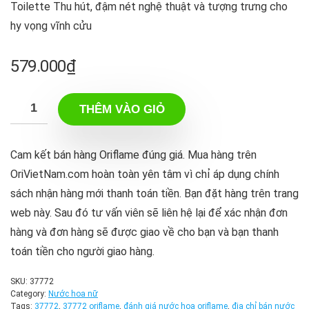
Toilette Thu hút, đậm nét nghệ thuật và tượng trưng cho
hy vọng vĩnh cửu
579.000
₫
THÊM VÀO GIỎ
Cam kết bán hàng Oriflame đúng giá. Mua hàng trên
OriVietNam.com hoàn toàn yên tâm vì chỉ áp dụng chính
sách nhận hàng mới thanh toán tiền. Bạn đặt hàng trên trang
web này. Sau đó tư vấn viên sẽ liên hệ lại để xác nhận đơn
hàng và đơn hàng sẽ được giao về cho bạn và bạn thanh
toán tiền cho người giao hàng.
SKU:
37772
Category:
Nước hoa nữ
Tags:
37772
,
37772 oriflame
,
đánh giá nước hoa oriflame
,
địa chỉ bán nước