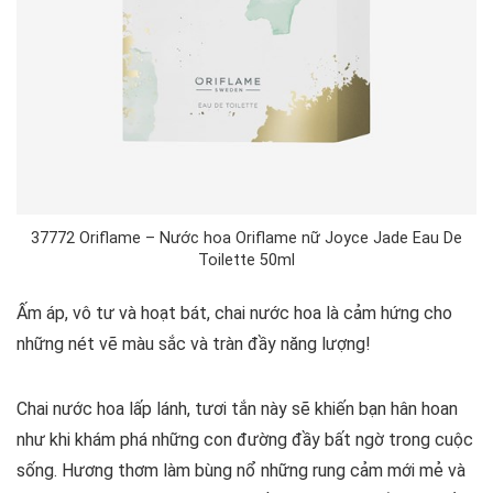
37772 Oriflame – Nước hoa Oriflame nữ Joyce Jade Eau De
Toilette 50ml
Ấm áp, vô tư và hoạt bát, chai nước hoa là cảm hứng cho
những nét vẽ màu sắc và tràn đầy năng lượng!
Chai nước hoa lấp lánh, tươi tắn này sẽ khiến bạn hân hoan
như khi khám phá những con đường đầy bất ngờ trong cuộc
sống. Hương thơm làm bùng nổ những rung cảm mới mẻ và