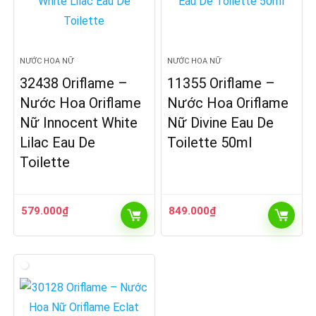
NƯỚC HOA NỮ
NƯỚC HOA NỮ
32438 Oriflame –
11355 Oriflame –
Nước Hoa Oriflame
Nước Hoa Oriflame
Nữ Innocent White
Nữ Divine Eau De
Lilac Eau De
Toilette 50ml
Toilette
579.000
₫
849.000
₫