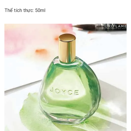
Thể tích thực: 50ml