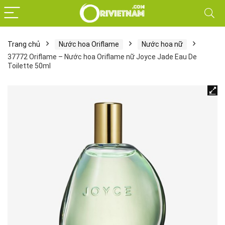
Trang chủ
Nước hoa Oriflame
Nước hoa nữ
37772 Oriflame – Nước hoa Oriflame nữ Joyce Jade Eau De
Toilette 50ml