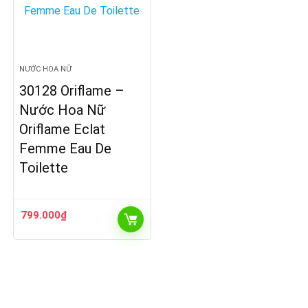
NƯỚC HOA NỮ
30128 Oriflame –
Nước Hoa Nữ
Oriflame Eclat
Femme Eau De
Toilette
799.000
₫