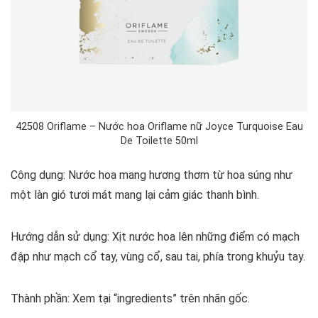
42508 Oriflame – Nước hoa Oriflame nữ Joyce Turquoise Eau
De Toilette 50ml
Công dụng: Nước hoa mang hương thơm từ hoa súng như
một làn gió tươi mát mang lại cảm giác thanh bình.
Hướng dẫn sử dụng: Xịt nước hoa lên những điểm có mạch
đập như mạch cổ tay, vùng cổ, sau tai, phía trong khuỷu tay.
Thành phần: Xem tại “ingredients” trên nhãn gốc.