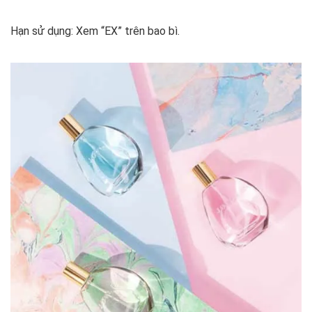
Hạn sử dụng: Xem “EX” trên bao bì.