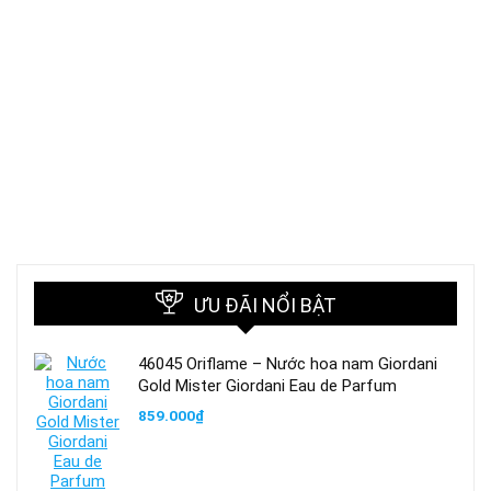
ƯU ĐÃI NỔI BẬT
46045 Oriflame – Nước hoa nam Giordani
Gold Mister Giordani Eau de Parfum
859.000
₫