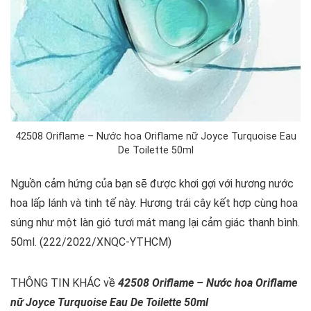
42508 Oriflame – Nước hoa Oriflame nữ Joyce Turquoise Eau
De Toilette 50ml
Nguồn cảm hứng của bạn sẽ được khơi gợi với hương nước
hoa lấp lánh và tinh tế này. Hương trái cây kết hợp cùng hoa
súng như một làn gió tươi mát mang lại cảm giác thanh bình.
50ml. (222/2022/XNQC-YTHCM)
THÔNG TIN KHÁC về
42508 Oriflame – Nước hoa Oriflame
nữ Joyce Turquoise Eau De Toilette 50ml