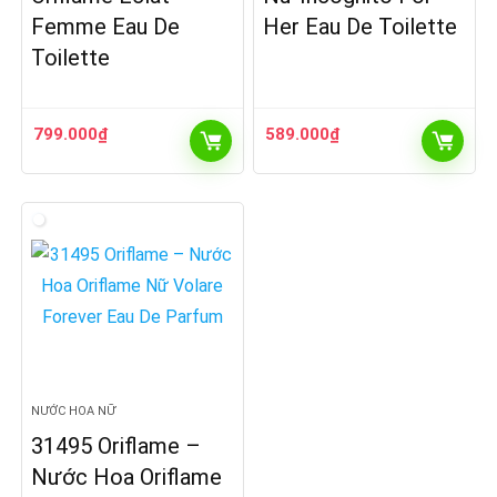
Femme Eau De
Her Eau De Toilette
Toilette
799.000
₫
589.000
₫
NƯỚC HOA NỮ
31495 Oriflame –
Nước Hoa Oriflame