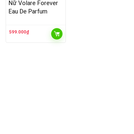
Nữ Volare Forever
Eau De Parfum
599.000
₫