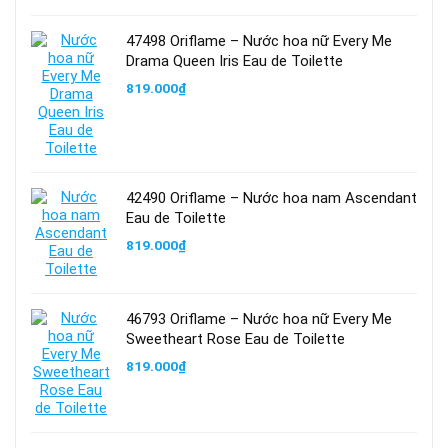
47498 Oriflame – Nước hoa nữ Every Me
Drama Queen Iris Eau de Toilette
819.000
₫
42490 Oriflame – Nước hoa nam Ascendant
Eau de Toilette
819.000
₫
46793 Oriflame – Nước hoa nữ Every Me
Sweetheart Rose Eau de Toilette
819.000
₫