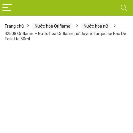
Trang chủ
Nước hoa Oriflame
Nước hoa nữ
42508 Oriflame – Nước hoa Oriflame nữ Joyce Turquoise Eau De
Toilette 50ml