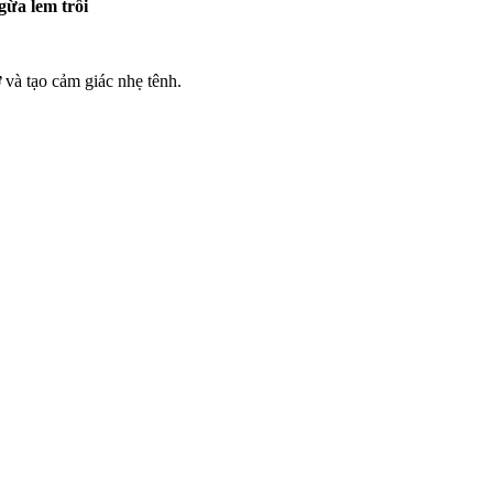
ừa lem trôi
 và tạo cảm giác nhẹ tênh.