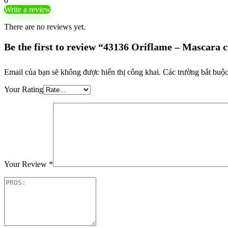
0
Write a review
There are no reviews yet.
Be the first to review “43136 Oriflame – Mascar
Email của bạn sẽ không được hiển thị công khai.
Các trường bắt buộ
Your Rating
Your Review
*