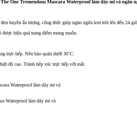
he One Tremendous Mascara Waterproof làm dày mi và ngăn ng
đen huyền ấn tượng, công thức giúp ngăn ngừa lem trôi lên đến 24 giờ
có được hiệu quả trang điểm mong muốn.
ắng trực tiếp. Nên bảo quản dưới 30˚C.
ệt độ cao. Tránh tiếp xúc trực tiếp với mắt.
ra Waterproof làm dày mi và