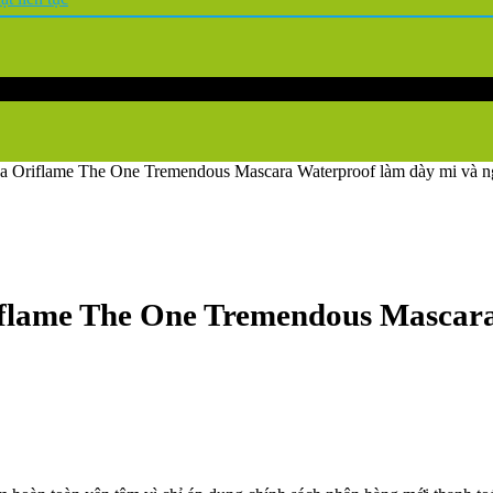
a Oriflame The One Tremendous Mascara Waterproof làm dày mi và ng
iflame The One Tremendous Mascara