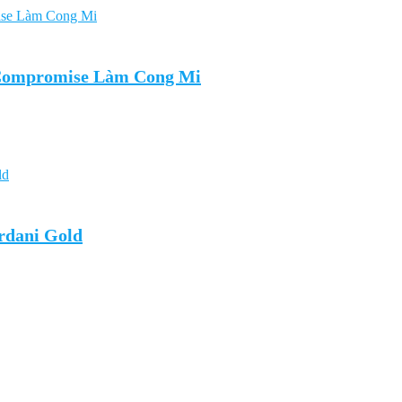
 Compromise Làm Cong Mi
rdani Gold