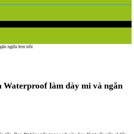
ăn ngừa lem trôi
 Waterproof làm dày mi và ngăn