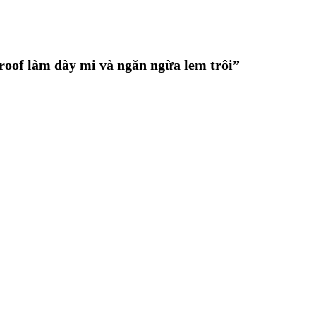
oof làm dày mi và ngăn ngừa lem trôi”