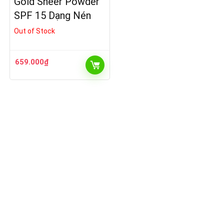
Gold Sheer Powder
SPF 15 Dạng Nén
Out of Stock
659.000
₫