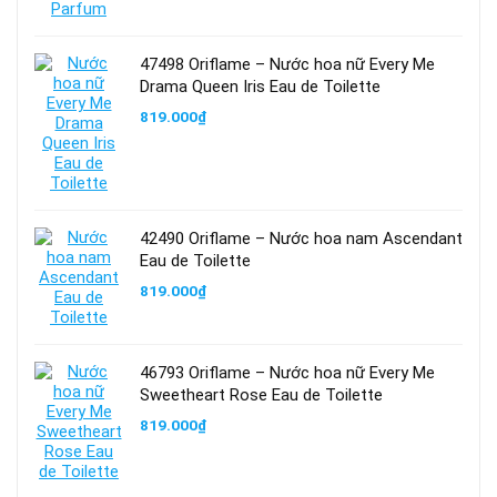
47498 Oriflame – Nước hoa nữ Every Me
Drama Queen Iris Eau de Toilette
819.000
₫
42490 Oriflame – Nước hoa nam Ascendant
Eau de Toilette
819.000
₫
46793 Oriflame – Nước hoa nữ Every Me
Sweetheart Rose Eau de Toilette
819.000
₫