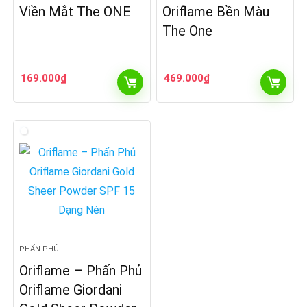
Viền Mắt The ONE
Oriflame Bền Màu
The One
169.000
₫
469.000
₫
PHẤN PHỦ
Oriflame – Phấn Phủ
Oriflame Giordani