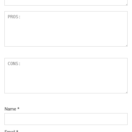
Name
*