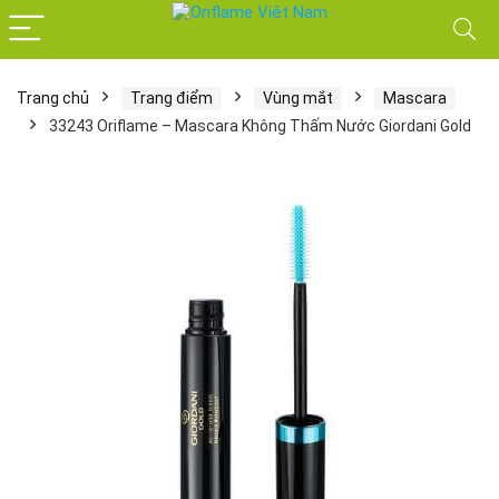
Trang chủ
Trang điểm
Vùng mắt
Mascara
33243 Oriflame – Mascara Không Thấm Nước Giordani Gold