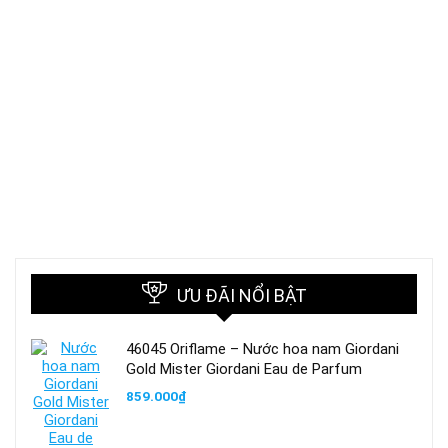
ƯU ĐÃI NỔI BẬT
46045 Oriflame – Nước hoa nam Giordani
Gold Mister Giordani Eau de Parfum
859.000
₫