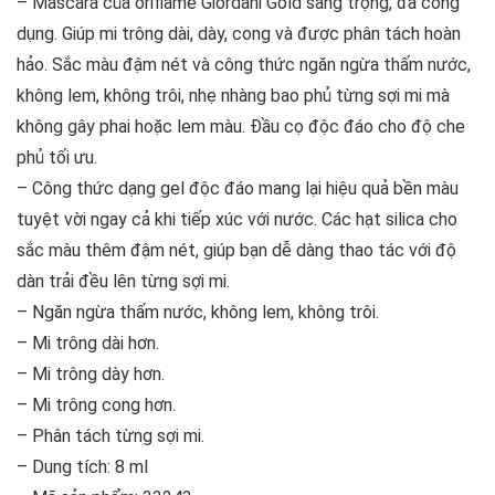
– Mascara của oriflame Giordani Gold sang trọng, đa công
dụng. Giúp mi trông dài, dày, cong và được phân tách hoàn
hảo. Sắc màu đậm nét và công thức ngăn ngừa thấm nước,
không lem, không trôi, nhẹ nhàng bao phủ từng sợi mi mà
không gây phai hoặc lem màu. Đầu cọ độc đáo cho độ che
phủ tối ưu.
– Công thức dạng gel độc đáo mang lại hiệu quả bền màu
tuyệt vời ngay cả khi tiếp xúc với nước. Các hạt silica cho
sắc màu thêm đậm nét, giúp bạn dễ dàng thao tác với độ
dàn trải đều lên từng sợi mi.
– Ngăn ngừa thấm nước, không lem, không trôi.
– Mi trông dài hơn.
– Mi trông dày hơn.
– Mi trông cong hơn.
– Phân tách từng sợi mi.
– Dung tích: 8 ml