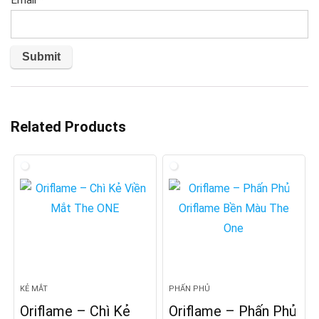
Email
*
Related Products
KẺ MẮT
PHẤN PHỦ
Oriflame – Chì Kẻ
Oriflame – Phấn Phủ