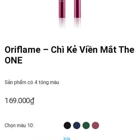
Oriflame – Chì Kẻ Viền Mắt The
ONE
Sản phẩm có 4 tông màu
169.000
₫
Chọn màu 10:
Xóa