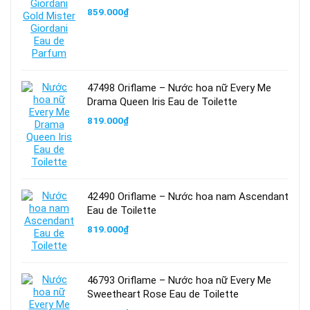
859.000
₫
47498 Oriflame – Nước hoa nữ Every Me
Drama Queen Iris Eau de Toilette
819.000
₫
42490 Oriflame – Nước hoa nam Ascendant
Eau de Toilette
819.000
₫
46793 Oriflame – Nước hoa nữ Every Me
Sweetheart Rose Eau de Toilette