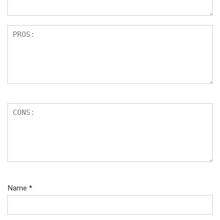
Name
*