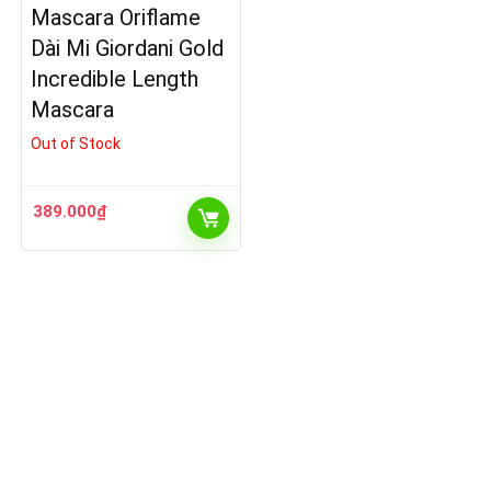
Mascara Oriflame
Dài Mi Giordani Gold
Incredible Length
Mascara
Out of Stock
389.000
₫