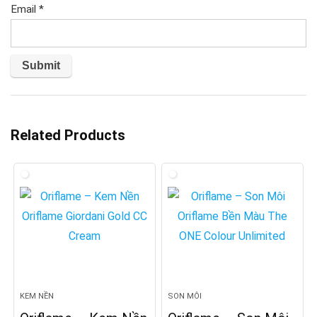
Email
*
Related Products
KEM NỀN
SON MÔI