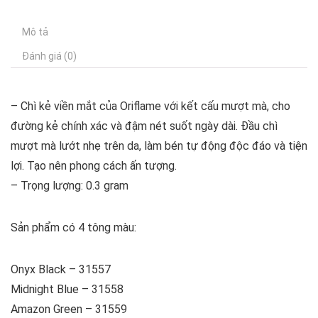
Mô tả
Đánh giá (0)
– Chì kẻ viền mắt của Oriflame với kết cấu mượt mà, cho
đường kẻ chính xác và đậm nét suốt ngày dài. Đầu chì
mượt mà lướt nhẹ trên da, làm bén tự động độc đáo và tiện
lợi. Tạo nên phong cách ấn tượng.
– Trọng lượng: 0.3 gram
Sản phẩm có 4 tông màu:
Onyx Black – 31557
Midnight Blue – 31558
Amazon Green – 31559