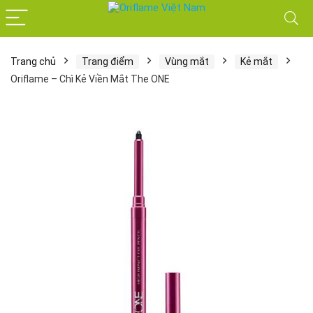
Trang chủ
Trang điểm
Vùng mắt
Kẻ mắt
Oriflame – Chì Kẻ Viền Mắt The ONE