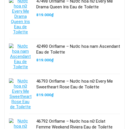
47498 Oriflame – Nước hoa nữ Every Me
Drama Queen Iris Eau de Toilette
819.000
₫
42490 Oriflame – Nước hoa nam Ascendant
Eau de Toilette
819.000
₫
46793 Oriflame – Nước hoa nữ Every Me
Sweetheart Rose Eau de Toilette
819.000
₫
46792 Oriflame – Nước hoa nữ Eclat
Femme Weekend Riviera Eau de Toilette