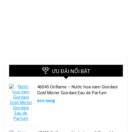
ƯU ĐÃI NỔI BẬT
46045 Oriflame – Nước hoa nam Giordani
Gold Mister Giordani Eau de Parfum
859.000
₫