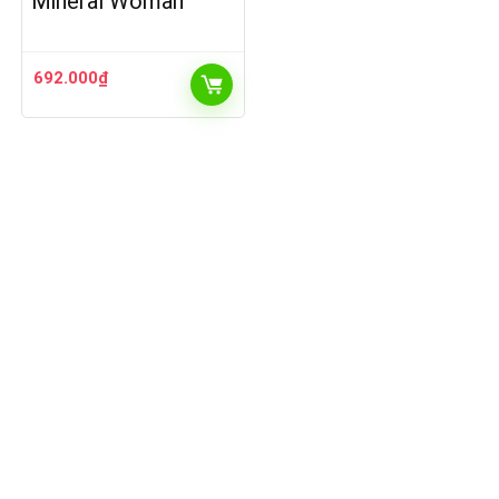
Mineral Woman
692.000
₫