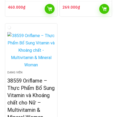
460.000
₫
269.000
₫
DẠNG VIÊN
38559 Oriflame –
Thực Phẩm Bổ Sung
Vitamin và Khoáng
chất cho Nữ –
Multivitamin &