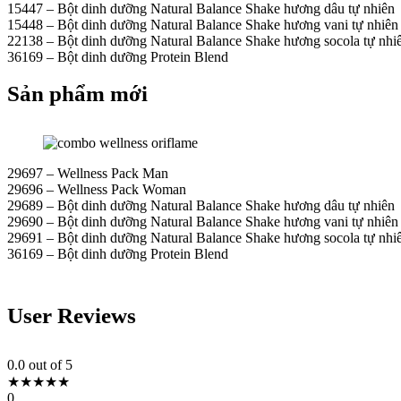
15447 – Bột dinh dưỡng Natural Balance Shake hương dâu tự nhiên
15448 – Bột dinh dưỡng Natural Balance Shake hương vani tự nhiên
22138 – Bột dinh dưỡng Natural Balance Shake hương socola tự nhi
36169 – Bột dinh dưỡng Protein Blend
Sản phẩm mới
29697 – Wellness Pack Man
29696 – Wellness Pack Woman
29689 – Bột dinh dưỡng Natural Balance Shake hương dâu tự nhiên
29690 – Bột dinh dưỡng Natural Balance Shake hương vani tự nhiên
29691 – Bột dinh dưỡng Natural Balance Shake hương socola tự nhi
36169 – Bột dinh dưỡng Protein Blend
User Reviews
0.0
out of 5
★
★
★
★
★
0