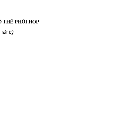
 THỂ PHỐI HỢP
 bất kỳ