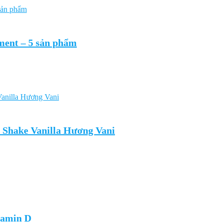
ment – 5 sản phẩm
 Shake Vanilla Hương Vani
itamin D