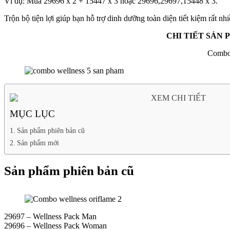
Ví dụ: Mua 29696 x 2 + 15447 x 3 hoặc 29696,29697,15448 x 3.
Trộn bộ tiện lợi giúp bạn hỗ trợ dinh dưỡng toàn diện tiết kiệm rất n
CHI TIẾT SẢN
Combo 
MỤC LỤC
Sản phẩm phiên bản cũ
Sản phẩm mới
Sản phẩm phiên bản cũ
29697 – Wellness Pack Man
29696 – Wellness Pack Woman