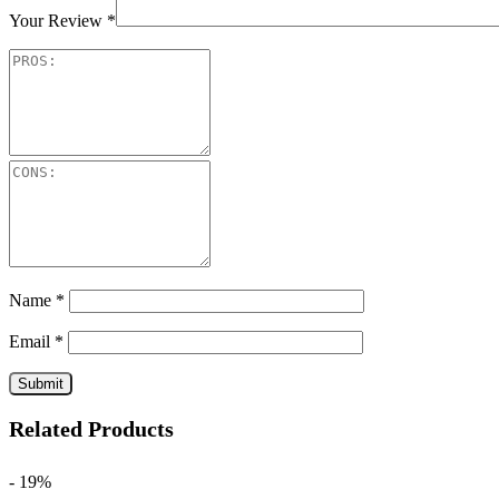
Your Review
*
Name
*
Email
*
Related Products
- 19%