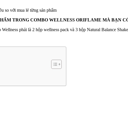
hiều so với mua lẻ từng sản phẩm
 PHẨM TRONG COMBO WELLNESS ORIFLAME MÀ BẠN CÓ
Wellness phải là 2 hộp wellness pack và 3 hộp Natural Balance Shake