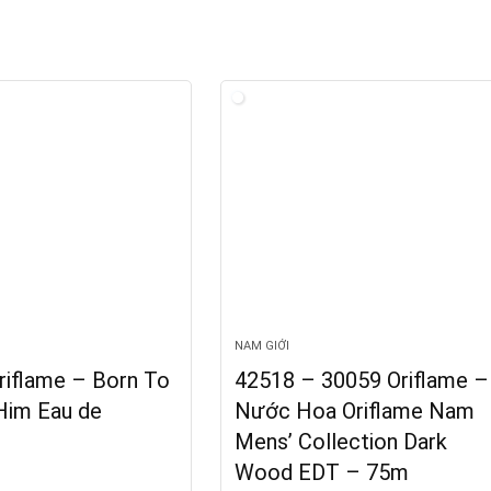
NAM GIỚI
riflame – Born To
42518 – 30059 Oriflame –
Him Eau de
Nước Hoa Oriflame Nam
Mens’ Collection Dark
Wood EDT – 75m