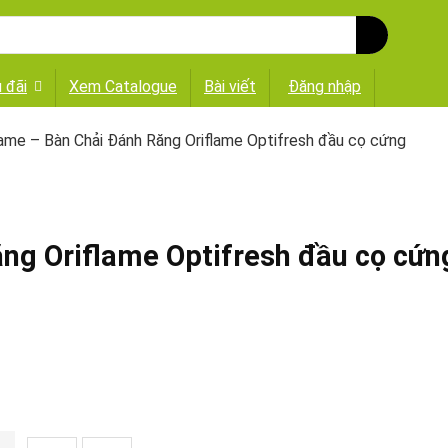
 đãi
Xem Catalogue
Bài viết
Đăng nhập
lame – Bàn Chải Đánh Răng Oriflame Optifresh đầu cọ cứng
ng Oriflame Optifresh đầu cọ cứn