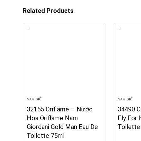
Related Products
NAM GIỚI
NAM GIỚI
32155 Oriflame – Nước
34490 O
Hoa Oriflame Nam
Fly For 
Giordani Gold Man Eau De
Toilette
Toilette 75ml