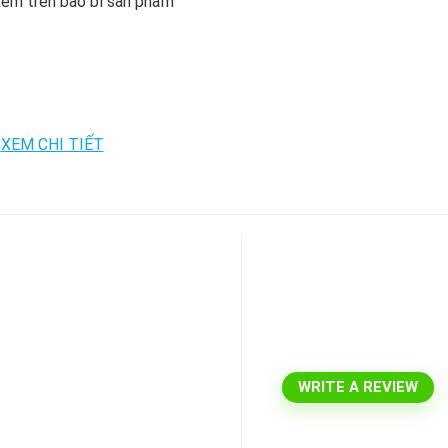
 Xem trên bao bì sản phẩm
WRITE A REVIEW