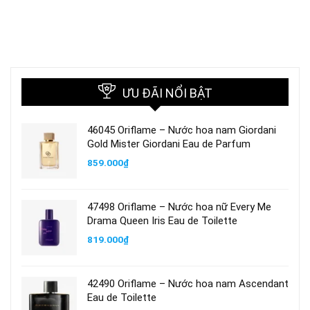
ƯU ĐÃI NỔI BẬT
46045 Oriflame – Nước hoa nam Giordani
Gold Mister Giordani Eau de Parfum
859.000
₫
47498 Oriflame – Nước hoa nữ Every Me
Drama Queen Iris Eau de Toilette
819.000
₫
42490 Oriflame – Nước hoa nam Ascendant
Eau de Toilette