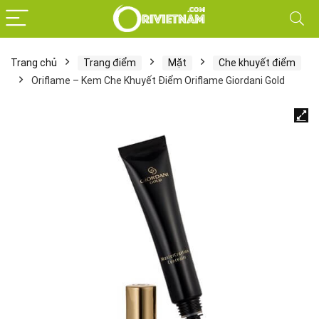
Trang chủ
Trang điểm
Mặt
Che khuyết điểm
Oriflame – Kem Che Khuyết Điểm Oriflame Giordani Gold