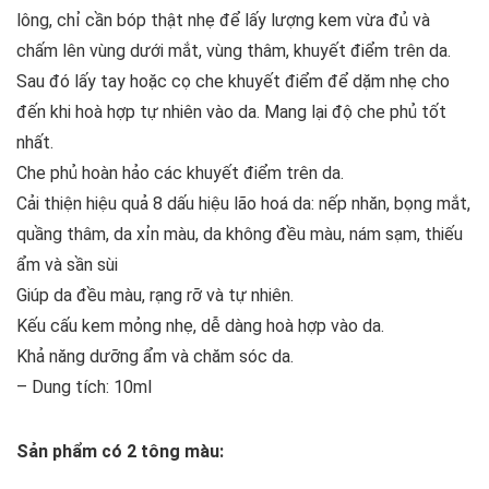
lông, chỉ cần bóp thật nhẹ để lấy lượng kem vừa đủ và
chấm lên vùng dưới mắt, vùng thâm, khuyết điểm trên da.
Sau đó lấy tay hoặc cọ che khuyết điểm để dặm nhẹ cho
đến khi hoà hợp tự nhiên vào da. Mang lại độ che phủ tốt
nhất.
Che phủ hoàn hảo các khuyết điểm trên da.
Cải thiện hiệu quả 8 dấu hiệu lão hoá da: nếp nhăn, bọng mắt,
quầng thâm, da xỉn màu, da không đều màu, nám sạm, thiếu
ẩm và sần sùi
Giúp da đều màu, rạng rỡ và tự nhiên.
Kếu cấu kem mỏng nhẹ, dễ dàng hoà hợp vào da.
Khả năng dưỡng ẩm và chăm sóc da.
– Dung tích: 10ml
Sản phẩm có 2 tông màu: