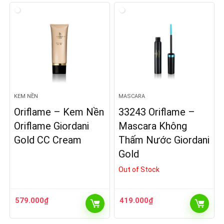
KEM NỀN
MASCARA
Oriflame – Kem Nền
33243 Oriflame –
Oriflame Giordani
Mascara Không
Gold CC Cream
Thấm Nước Giordani
Gold
Out of Stock
579.000
₫
419.000
₫