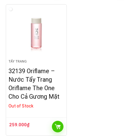
TẨY TRANG
32139 Oriflame –
Nước Tẩy Trang
Oriflame The One
Cho Cả Gương Mặt
Out of Stock
259.000
₫