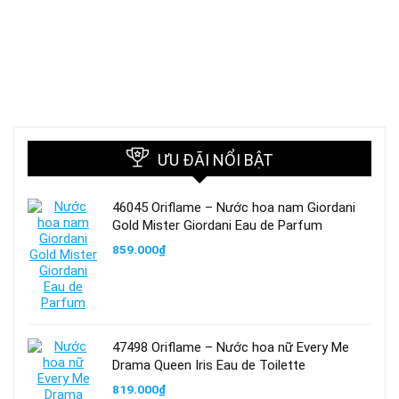
ƯU ĐÃI NỔI BẬT
46045 Oriflame – Nước hoa nam Giordani
Gold Mister Giordani Eau de Parfum
859.000
₫
47498 Oriflame – Nước hoa nữ Every Me
Drama Queen Iris Eau de Toilette
819.000
₫