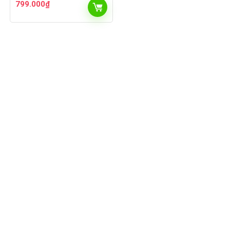
799.000
₫