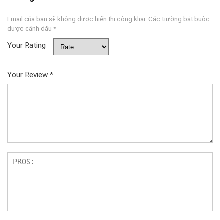
Email của bạn sẽ không được hiển thị công khai.
Các trường bắt buộc
được đánh dấu
*
Your Rating
Your Review
*