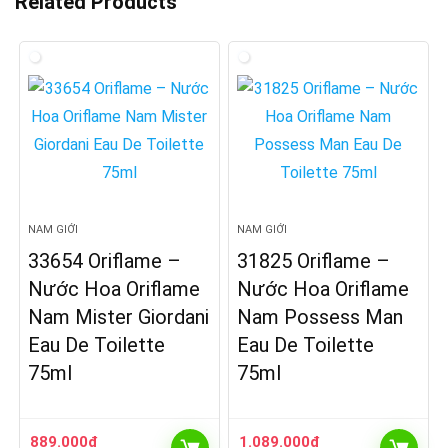
Related Products
NAM GIỚI
NAM GIỚI
33654 Oriflame –
31825 Oriflame –
Nước Hoa Oriflame
Nước Hoa Oriflame
Nam Mister Giordani
Nam Possess Man
Eau De Toilette
Eau De Toilette
75ml
75ml
889.000
₫
1.089.000
₫