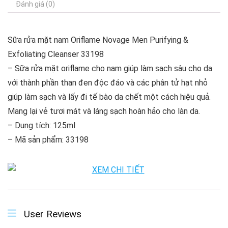
Đánh giá (0)
Sữa rửa mặt nam Oriflame Novage Men Purifying &
Exfoliating Cleanser 33198
– Sữa rửa mặt oriflame cho nam giúp làm sạch sâu cho da
với thành phần than đen độc đáo và các phân tử hạt nhỏ
giúp làm sạch và lấy đi tế bào da chết một cách hiệu quả.
Mang lại vẻ tươi mát và láng sạch hoàn hảo cho làn da.
– Dung tích: 125ml
– Mã sản phẩm: 33198
User Reviews