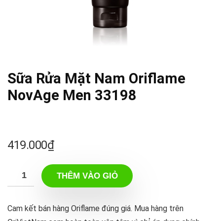
Sữa Rửa Mặt Nam Oriflame
NovAge Men 33198
419.000
₫
THÊM VÀO GIỎ
Cam kết bán hàng Oriflame đúng giá. Mua hàng trên