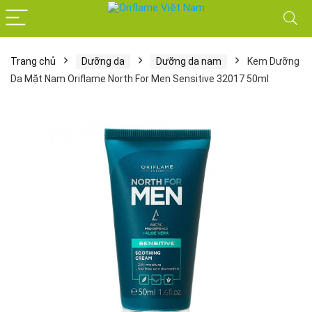
Trang chủ
Dưỡng da
Dưỡng da nam
Kem Dưỡng
Da Mặt Nam Oriflame North For Men Sensitive 32017 50ml