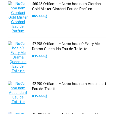
46045 Oriflame – Nước hoa nam Giordani
Gold Mister Giordani Eau de Parfum
859.000
₫
47498 Oriflame – Nước hoa nữ Every Me
Drama Queen Iris Eau de Toilette
819.000
₫
42490 Oriflame – Nước hoa nam Ascendant
Eau de Toilette
819.000
₫