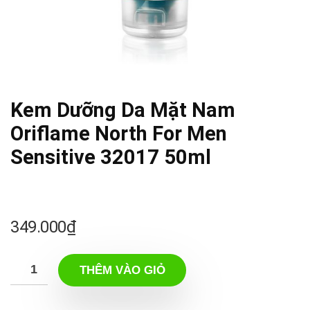
Kem Dưỡng Da Mặt Nam
Oriflame North For Men
Sensitive 32017 50ml
349.000
₫
THÊM VÀO GIỎ