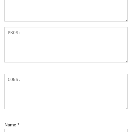
Name
*