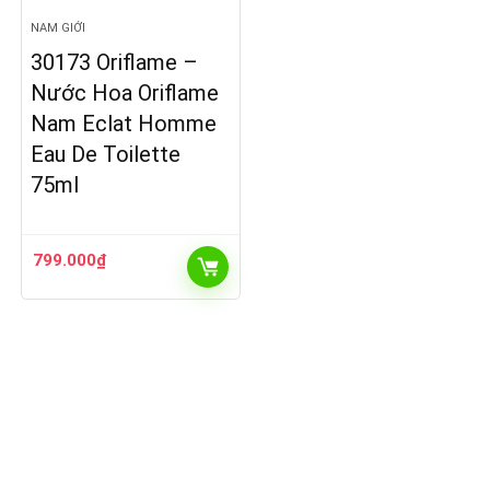
NAM GIỚI
30173 Oriflame –
Nước Hoa Oriflame
Nam Eclat Homme
Eau De Toilette
75ml
799.000
₫