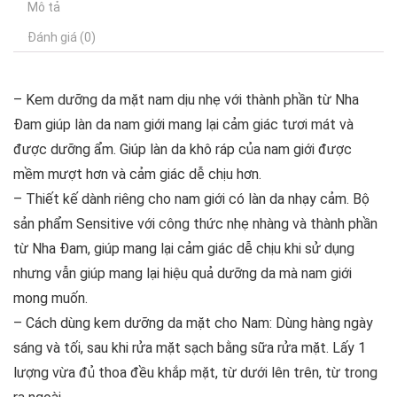
Mô tả
Đánh giá (0)
– Kem dưỡng da mặt nam dịu nhẹ với thành phần từ Nha
Đam giúp làn da nam giới mang lại cảm giác tươi mát và
được dưỡng ẩm. Giúp làn da khô ráp của nam giới được
mềm mượt hơn và cảm giác dễ chịu hơn.
– Thiết kế dành riêng cho nam giới có làn da nhạy cảm. Bộ
sản phẩm Sensitive với công thức nhẹ nhàng và thành phần
từ Nha Đam, giúp mang lại cảm giác dễ chịu khi sử dụng
nhưng vẫn giúp mang lại hiệu quả dưỡng da mà nam giới
mong muốn.
– Cách dùng kem dưỡng da mặt cho Nam: Dùng hàng ngày
sáng và tối, sau khi rửa mặt sạch bằng sữa rửa mặt. Lấy 1
lượng vừa đủ thoa đều khắp mặt, từ dưới lên trên, từ trong