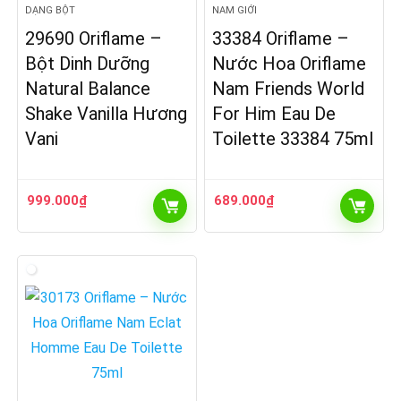
DẠNG BỘT
NAM GIỚI
29690 Oriflame –
33384 Oriflame –
Bột Dinh Dưỡng
Nước Hoa Oriflame
Natural Balance
Nam Friends World
Shake Vanilla Hương
For Him Eau De
Vani
Toilette 33384 75ml
999.000
₫
689.000
₫